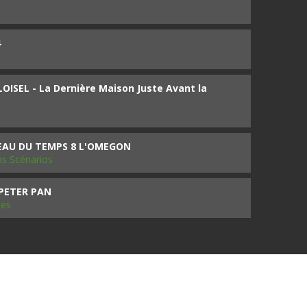
4
ISEL - La Dernière Maison Juste Avant la
SEAU DU TEMPS 8 L'OMEGON
ms Scénarios
 PETER PAN
les