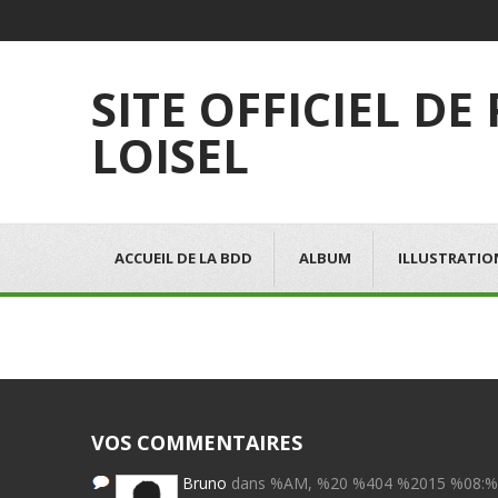
SITE OFFICIEL DE
LOISEL
ACCUEIL DE LA BDD
ALBUM
ILLUSTRATIO
VOS COMMENTAIRES
Bruno
dans %AM, %20 %404 %2015 %08: