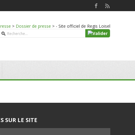
presse
>
Dossier de presse
>
- Site officiel de Regis Loisel
S SUR LE SITE
5