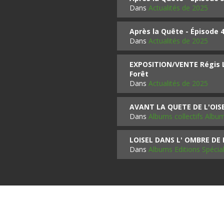
Dans
Actualités de 2025
Après la Quête - Épisode 
Dans
Actualités de 2025
EXPOSITION/VENTE Régis LO
Forêt
Dans
Actualités de 2025
AVANT LA QUETE DE L'OI
Dans
Albums collectifs Albu
LOISEL DANS L' OMBRE DE
Dans
Albums Editions Spécia