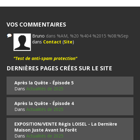
VOS COMMENTAIRES
Bruno
dans %AM, %20 %404 %2015 %08:%Sep
dans
Contact
(
Site
)
"Test de anti-spam protection"
DERNIÈRES PAGES CRÉES SUR LE SITE
Après la Quête - Épisode 5
Dans
Actualités de 2025
Après la Quête - Épisode 4
Dans
Actualités de 2025
EXPOSITION/VENTE Régis LOISEL - La Dernière
Maison Juste Avant la Forêt
Dans
Actualités de 2025