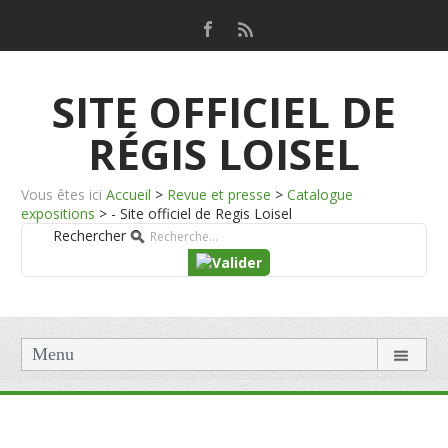
SITE OFFICIEL DE
RÉGIS LOISEL
Vous êtes ici
Accueil
>
Revue et presse
>
Catalogue
expositions
>
- Site officiel de Regis Loisel
Rechercher
Menu