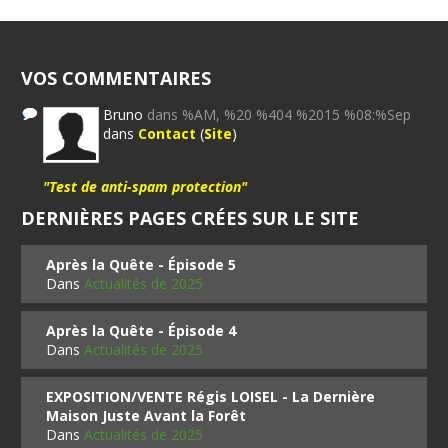
VOS COMMENTAIRES
Bruno
dans %AM, %20 %404 %2015 %08:%Sep
dans
Contact
(
Site
)
"Test de anti-spam protection"
DERNIÈRES PAGES CRÉES SUR LE SITE
Après la Quête - Épisode 5
Dans
Actualités de 2025
Après la Quête - Épisode 4
Dans
Actualités de 2025
EXPOSITION/VENTE Régis LOISEL - La Dernière
Maison Juste Avant la Forêt
Dans
Actualités de 2025