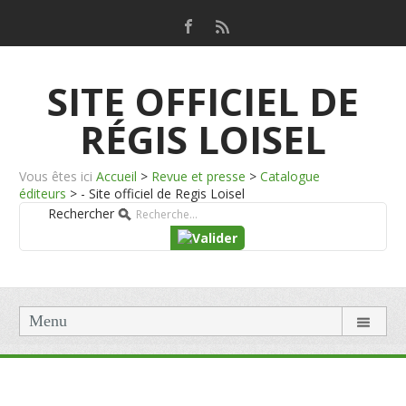
SITE OFFICIEL DE
RÉGIS LOISEL
Vous êtes ici
Accueil
>
Revue et presse
>
Catalogue
éditeurs
>
- Site officiel de Regis Loisel
Rechercher
Menu