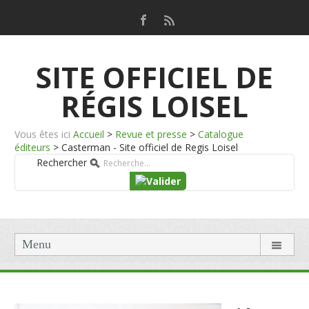
SITE OFFICIEL DE
RÉGIS LOISEL
Vous êtes ici
Accueil
>
Revue et presse
>
Catalogue
éditeurs
>
Casterman - Site officiel de Regis Loisel
Rechercher
Menu