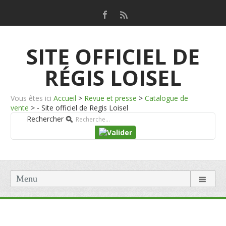
SITE OFFICIEL DE
RÉGIS LOISEL
Vous êtes ici
Accueil
>
Revue et presse
>
Catalogue de
vente
>
- Site officiel de Regis Loisel
Rechercher
Menu