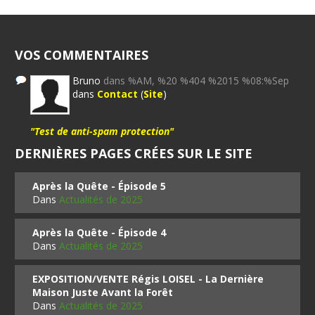
VOS COMMENTAIRES
Bruno
dans %AM, %20 %404 %2015 %08:%Sep
dans
Contact
(
Site
)
"Test de anti-spam protection"
DERNIÈRES PAGES CRÉES SUR LE SITE
Après la Quête - Épisode 5
Dans
Actualités de 2025
Après la Quête - Épisode 4
Dans
Actualités de 2025
EXPOSITION/VENTE Régis LOISEL - La Dernière
Maison Juste Avant la Forêt
Dans
Actualités de 2025