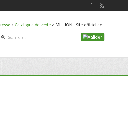
presse
>
Catalogue de vente
>
MILLION - Site officiel de