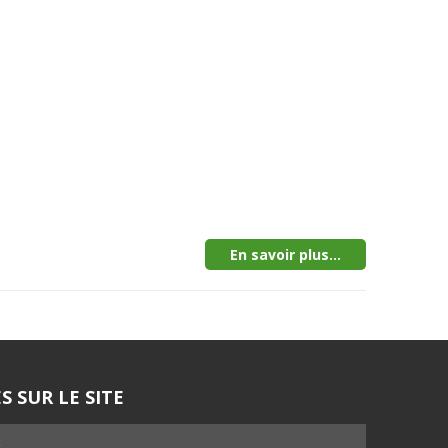
En savoir plus...
S SUR LE SITE
5