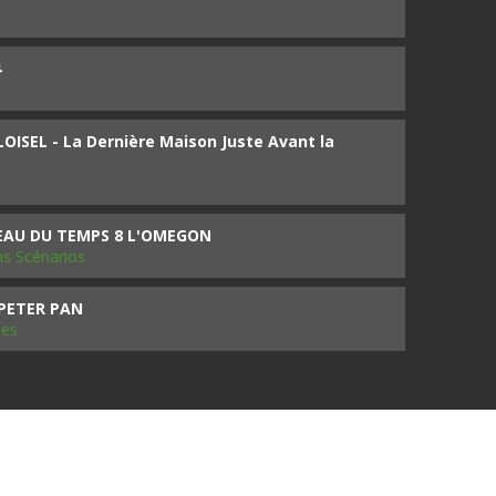
4
ISEL - La Dernière Maison Juste Avant la
SEAU DU TEMPS 8 L'OMEGON
ms Scénarios
 PETER PAN
les