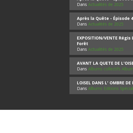
Dans
Actualités de 2025
Après la Quête - Épisode 
Dans
Actualités de 2025
EXPOSITION/VENTE Régis LO
Forêt
Dans
Actualités de 2025
AVANT LA QUETE DE L'OI
Dans
Albums collectifs Albu
LOISEL DANS L' OMBRE DE
Dans
Albums Editions Spécia