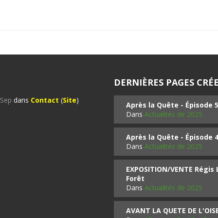
DERNIÈRES PAGES CRÉE
%Sep
dans
Contact
(
Site
)
Après la Quête - Épisode 
Dans
Actualités de 2025
Après la Quête - Épisode 
Dans
Actualités de 2025
EXPOSITION/VENTE Régis LO
Forêt
Dans
Actualités de 2025
AVANT LA QUETE DE L'OI