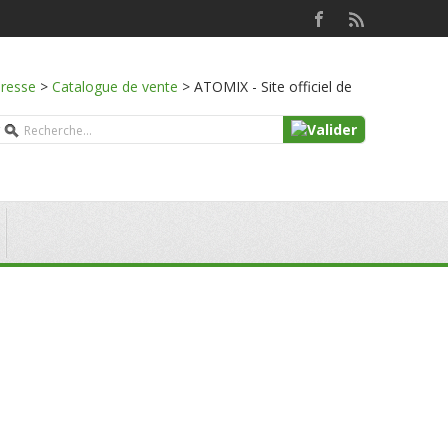
presse
>
Catalogue de vente
>
ATOMIX - Site officiel de