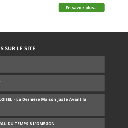
En savoir plus...
S SUR LE SITE
5
4
ISEL - La Dernière Maison Juste Avant la
SEAU DU TEMPS 8 L'OMEGON