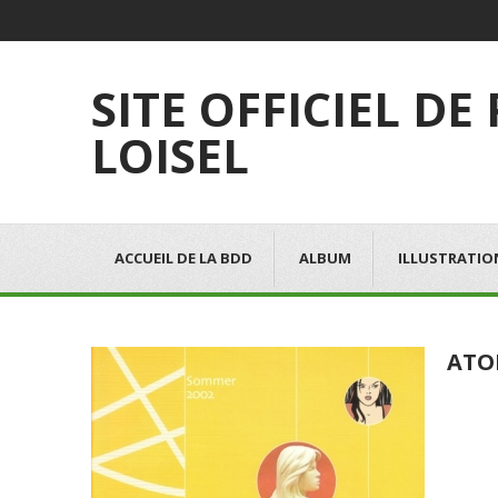
SITE OFFICIEL DE
LOISEL
ACCUEIL DE LA BDD
ALBUM
ILLUSTRATIO
ATO