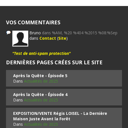
VOS COMMENTAIRES
Bruno
dans %AM, %20 %404 %2015 %08:%Sep
dans
Contact
(
Site
)
"Test de anti-spam protection"
DERNIÈRES PAGES CRÉES SUR LE SITE
Après la Quête - Épisode 5
Dans
Actualités de 2025
Après la Quête - Épisode 4
Dans
Actualités de 2025
EXPOSITION/VENTE Régis LOISEL - La Dernière
Maison Juste Avant la Forêt
Dans
Actualités de 2025