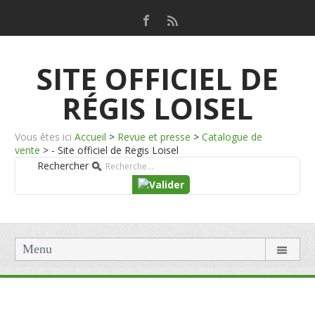
SITE OFFICIEL DE
RÉGIS LOISEL
Vous êtes ici
Accueil
>
Revue et presse
>
Catalogue de
vente
>
- Site officiel de Regis Loisel
Rechercher
Menu