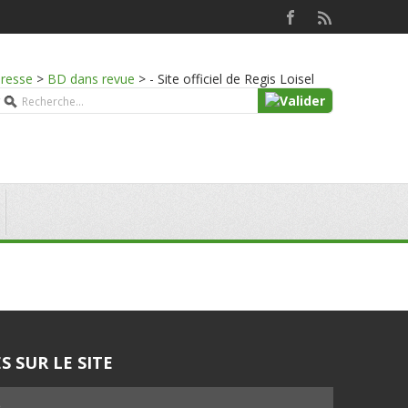
presse
>
BD dans revue
>
- Site officiel de Regis Loisel
S SUR LE SITE
5