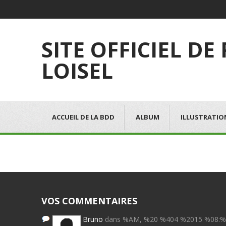
SITE OFFICIEL DE
LOISEL
ACCUEIL DE LA BDD
ALBUM
ILLUSTRATIO
VOS COMMENTAIRES
Bruno
dans %AM, %20 %404 %2015 %08: