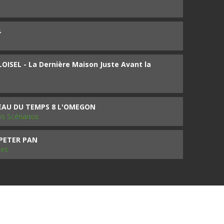
4
ISEL - La Dernière Maison Juste Avant la
SEAU DU TEMPS 8 L'OMEGON
ms Scénarios
 PETER PAN
les