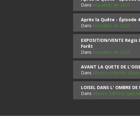
Dans
Actualités de 2025
Après la Quête - Épisode 
Dans
Actualités de 2025
EXPOSITION/VENTE Régis LO
Forêt
Dans
Actualités de 2025
AVANT LA QUETE DE L'OI
Dans
Albums collectifs Albu
LOISEL DANS L' OMBRE DE
Dans
Albums Editions Spécia