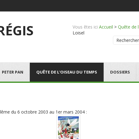
 RÉGIS
Vous êtes ici
Accueil
>
Quête de 
Loisel
Rechercher
PETER PAN
QUÊTE DE L'OISEAU DU TEMPS
DOSSIERS
ulême du 6 octobre 2003 au 1er mars 2004 :