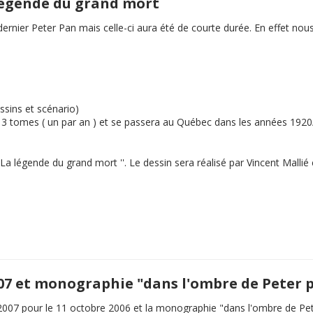
 légende du grand mort
e dernier Peter Pan mais celle-ci aura été de courte durée. En effet 
ssins et scénario)
en 3 tomes ( un par an ) et se passera au Québec dans les années 192
La légende du grand mort
''. Le dessin sera réalisé par Vincent Malli
007 et monographie "dans l'ombre de Peter 
2007 pour le 11 octobre 2006 et la monographie "dans l'ombre de Pe