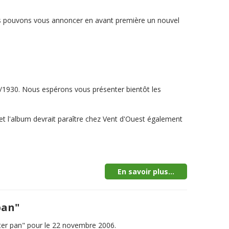
nous pouvons vous annoncer en avant première un nouvel
0/1930. Nous espérons vous présenter bientôt les
é et l'album devrait paraître chez Vent d'Ouest également
En savoir plus...
pan"
ter pan" pour le 22 novembre 2006.