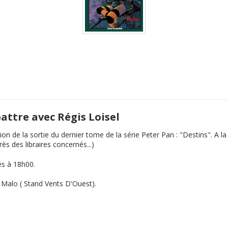
battre avec Régis Loisel
ion de la sortie du dernier tome de la série Peter Pan : "Destins". A 
s des libraires concernés...)
es à 18h00.
t Malo ( Stand Vents D'Ouest).