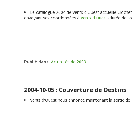
Le catalogue 2004 de Vents d'Ouest accueille Clochette
envoyant ses coordonnées à
Vents d'Ouest
(durée de l'
Publié dans
Actualités de 2003
2004-10-05 : Couverture de Destins
Vents d'Ouest nous annonce maintenant la sortie de D