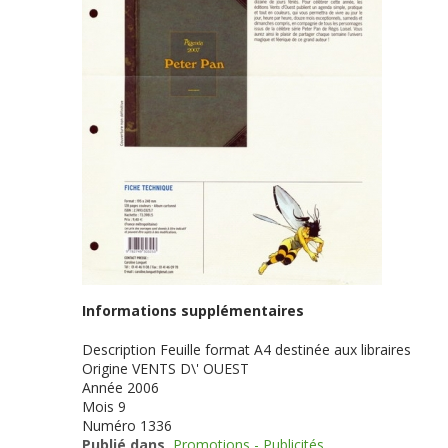
Informations supplémentaires
Description
Feuille format A4 destinée aux libraires
Origine
VENTS D\' OUEST
Année
2006
Mois
9
Numéro
1336
Publié dans
Promotions - Publicités