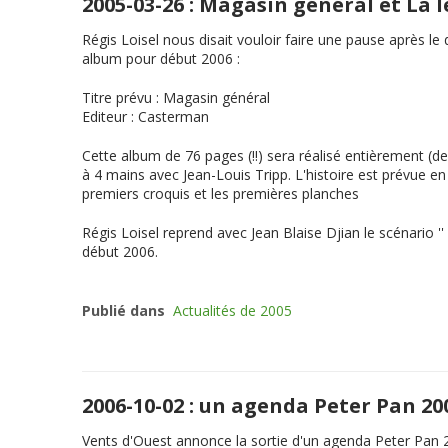
2005-03-26 : Magasin général et La
Régis Loisel nous disait vouloir faire une pause après l
album pour début 2006 :
Titre prévu
:
Magasin général
Editeur
: Casterman
Cette album de 76 pages (!!) sera réalisé entièrement (de
à 4 mains avec Jean-Louis Tripp. L'histoire est prévue 
premiers croquis et les premières planches
Régis Loisel reprend avec Jean Blaise Djian le scénario ''
début 2006.
Publié dans
Actualités de 2005
2006-10-02 : un agenda Peter Pan 2
Vents d'Ouest annonce la sortie d'un agenda Peter Pan 