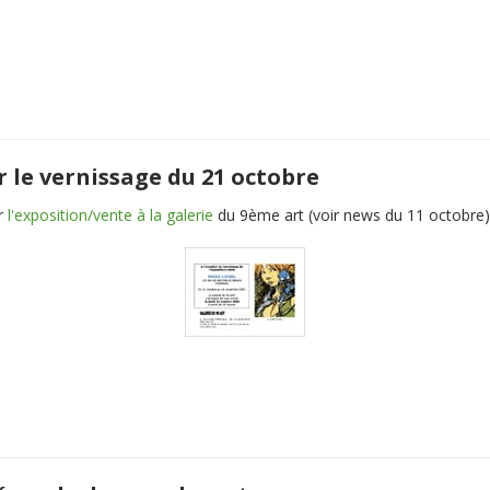
r le vernissage du 21 octobre
r
l'exposition/vente à la galerie
du 9ème art (voir news du 11 octobre)