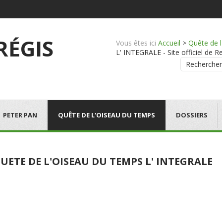
 RÉGIS
Vous êtes ici
Accueil
>
Quête de 
L' INTEGRALE - Site officiel de Re
Rechercher
PETER PAN
QUÊTE DE L'OISEAU DU TEMPS
DOSSIERS
UETE DE L'OISEAU DU TEMPS L' INTEGRALE