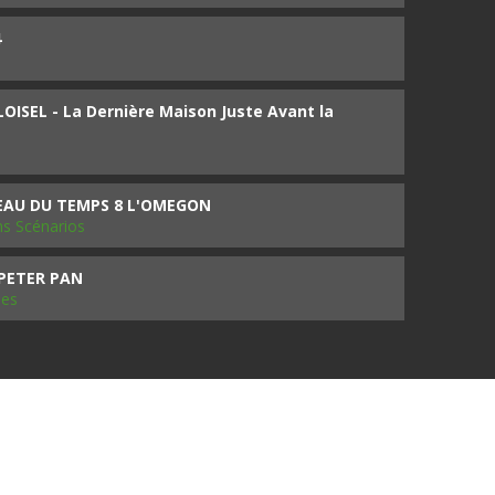
4
ISEL - La Dernière Maison Juste Avant la
SEAU DU TEMPS 8 L'OMEGON
ms Scénarios
 PETER PAN
les