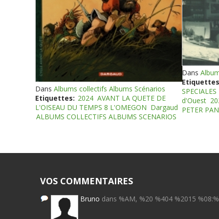
Dans
Album
Etiquettes
Dans
Albums collectifs Albums Scénarios
SPECIALES
Etiquettes:
2024
AVANT LA QUETE DE
d'Ouest
20
L'OISEAU DU TEMPS 8 L'OMEGON
Dargaud
PETER PAN
ALBUMS COLLECTIFS ALBUMS SCENARIOS
VOS COMMENTAIRES
Bruno
dans %AM, %20 %404 %2015 %08: