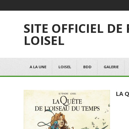
SITE OFFICIEL DE
LOISEL
A LA UNE
LOISEL
BDD
GALERIE
LA Q