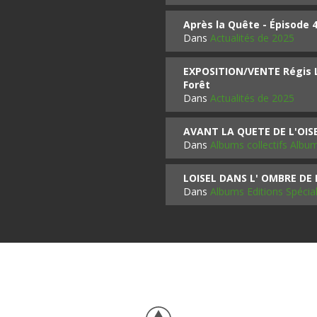
Après la Quête - Épisode 
Dans
Actualités de 2025
EXPOSITION/VENTE Régis LO
Forêt
Dans
Actualités de 2025
AVANT LA QUETE DE L'OI
Dans
Albums collectifs Albu
LOISEL DANS L' OMBRE DE
Dans
Albums Editions Spécia