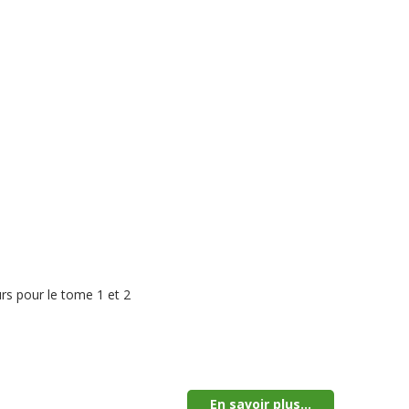
rs pour le tome 1 et 2
En savoir plus...