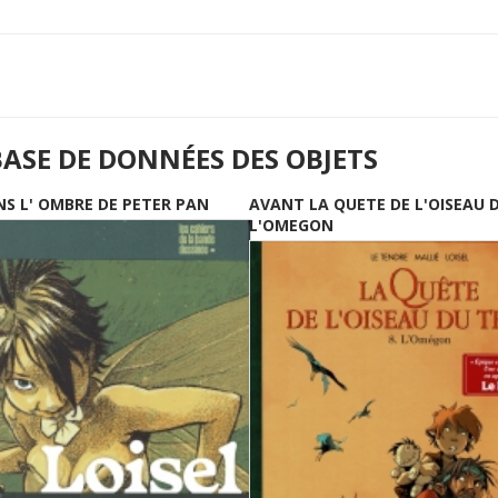
BASE DE DONNÉES DES OBJETS
NS L' OMBRE DE PETER PAN
AVANT LA QUETE DE L'OISEAU 
L'OMEGON