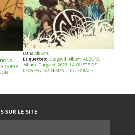
Dans
Albums
Etiquettes:
Dargaud
Album
ALBUMS
TIONS
Album
Dargaud
2023
LA QUETE DE
LA QUETE
L'OISEAU DU TEMPS L' INTEGRALE
EGON
S SUR LE SITE
5