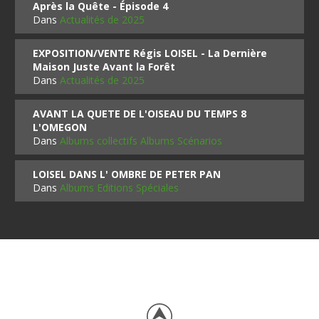
Après la Quête - Épisode 4
Dans
Actualités de 2025
EXPOSITION/VENTE Régis LOISEL - La Dernière
Maison Juste Avant la Forêt
Dans
Actualités de 2025
AVANT LA QUETE DE L'OISEAU DU TEMPS 8
L'OMEGON
Dans
Albums collectifs Albums Scénarios
LOISEL DANS L' OMBRE DE PETER PAN
Dans
Albums Editions Spéciales