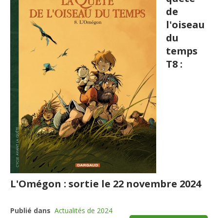
de
l'oiseau
du
temps
T8 :
L'Omégon : sortie le 22 novembre 2024
Publié dans
Actualités de 2024