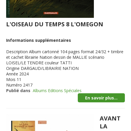
L'OISEAU DU TEMPS 8 L'OMEGON
Informations supplémentaires
Description
Album cartonné 104 pages format 24/32 + timbre
et cachet librairie Nation dessin de MALLIE scénario
LOISEL/LE TENDRE couleur TATTI
Origine
DARGAUD/LIBRAIRIE NATION
Année
2024
Mois
11
Numéro
2417
Publié dans
Albums Editions Spéciales
En savoir plus...
AVANT
LA