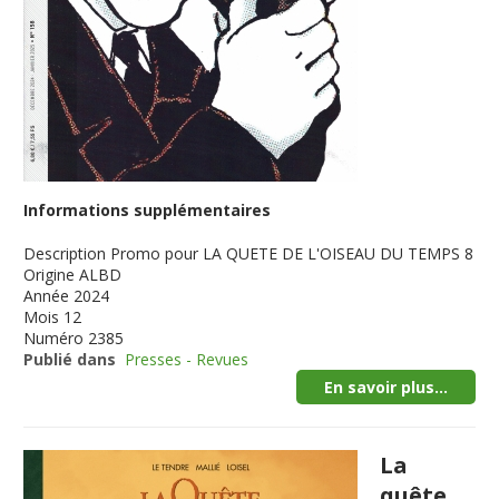
Informations supplémentaires
Description
Promo pour LA QUETE DE L'OISEAU DU TEMPS 8
Origine
ALBD
Année
2024
Mois
12
Numéro
2385
Publié dans
Presses - Revues
En savoir plus...
La
quête