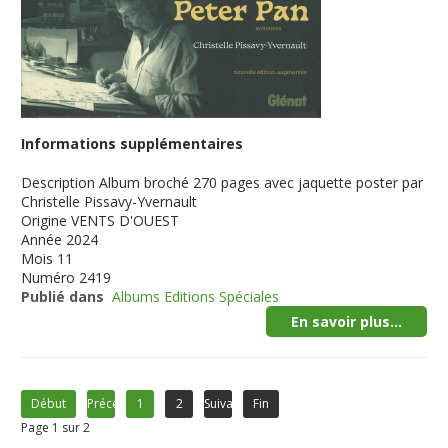
Informations supplémentaires
Description
Album broché 270 pages avec jaquette poster par
Christelle Pissavy-Yvernault
Origine
VENTS D'OUEST
Année
2024
Mois
11
Numéro
2419
Publié dans
Albums Editions Spéciales
En savoir plus...
Début
Précédent
1
2
Suivant
Fin
Page 1 sur 2