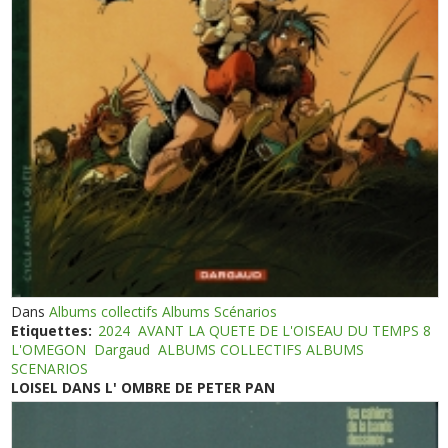
Dans
Albums collectifs Albums Scénarios
Etiquettes:
2024
AVANT LA QUETE DE L'OISEAU DU TEMPS 8
L'OMEGON
Dargaud
ALBUMS COLLECTIFS ALBUMS
SCENARIOS
LOISEL DANS L' OMBRE DE PETER PAN