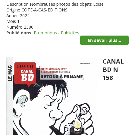
Description
Nombreuses photos des objets Loisel
Origine
COTE-A-CAS-EDITIONS
Année
2024
Mois
1
Numéro
2380
Publié dans
Promotions - Publicités
En savoir plus...
CANAL
BD N
158