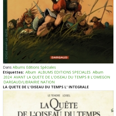
Dans
Albums Editions Spéciales
Etiquettes:
Album
ALBUMS EDITIONS SPECIALES
Album
2024
AVANT LA QUETE DE L'OISEAU DU TEMPS 8 L'OMEGON
DARGAUD/LIBRAIRIE NATION
LA QUETE DE L'OISEAU DU TEMPS L' INTEGRALE