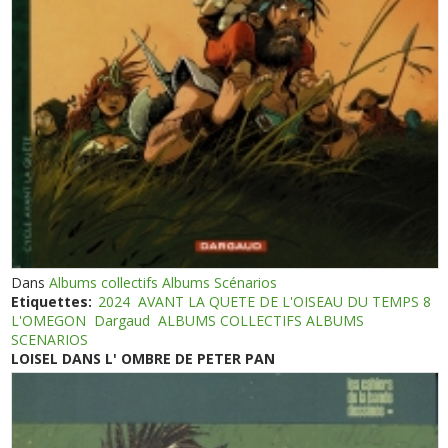
Dans
Albums collectifs Albums Scénarios
Etiquettes:
2024
AVANT LA QUETE DE L'OISEAU DU TEMPS 8
L'OMEGON
Dargaud
ALBUMS COLLECTIFS ALBUMS
SCENARIOS
LOISEL DANS L' OMBRE DE PETER PAN