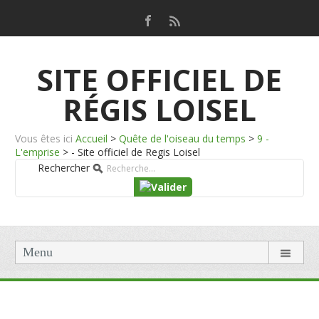
SITE OFFICIEL DE
RÉGIS LOISEL
Vous êtes ici
Accueil
>
Quête de l'oiseau du temps
>
9 -
L'emprise
>
- Site officiel de Regis Loisel
Rechercher
Menu