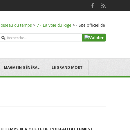
l'oiseau du temps
>
7 - La voie du Rige
>
- Site officiel de
MAGASIN GÉNÉRAL
LE GRAND MORT
DU TEMPS 8
LA QUETE DE L'OISEAU DU TEMPS L'