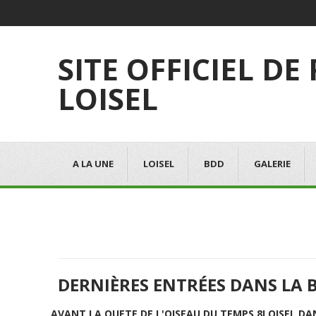
SITE OFFICIEL DE
LOISEL
A LA UNE
LOISEL
BDD
GALERIE
DERNIÈRES ENTRÉES DANS LA 
AVANT LA QUETE DE L'OISEAU DU TEMPS 8
LOISEL DA