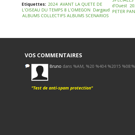
Etiquettes:
2024
AVANT LA QUETE DE
d'Ouest
20
L'OISEAU DU TEMPS 8 L'OMEGON
Dargaud
PETER PAN
ALBUMS COLLECTIFS ALBUMS SCENARIOS
VOS COMMENTAIRES
Bruno
dans %AM, %20 %404 %2015 %08:
"Test de anti-spam protection"