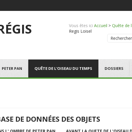
 RÉGIS
Vous êtes ici
Accueil
>
Quête de 
Regis Loisel
Rechercher
PETER PAN
QUÊTE DE L'OISEAU DU TEMPS
DOSSIERS
BASE DE DONNÉES DES OBJETS
NS L' OMBRE DE PETER PAN
AVANT LA QUETE DE L'OISEAU 