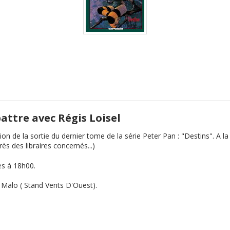
battre avec Régis Loisel
ion de la sortie du dernier tome de la série Peter Pan : "Destins". A 
s des libraires concernés...)
es à 18h00.
t Malo ( Stand Vents D'Ouest).