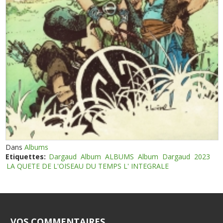
Dans
Albums
Etiquettes:
Dargaud
Album
ALBUMS
Album
Dargaud
2023
LA QUETE DE L'OISEAU DU TEMPS L' INTEGRALE
VOS COMMENTAIRES