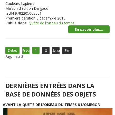
Couleurs
Lapierre
Maison d'édition
Dargaud
ISBN
9782205063301
Première parution
6 décembre 2013
Publié dans
Quête de l'oiseau du temps
En savoir plus...
Début
Précédent
1
2
Suivant
Fin
Page 1 sur 2
DERNIÈRES ENTRÉES DANS LA
BASE DE DONNÉES DES OBJETS
AVANT LA QUETE DE L'OISEAU DU TEMPS 8 L'OMEGON