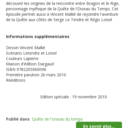
découvrir les origines de la rencontre entre Bragon et le Rige,
personnage mythique de la Quête de l'Oiseau du Temps. Cet
épisode permet aussi à Vincent Mallié de rejoindre l'aventure
de la Quête aux côtés de Serge Le Tendre et Régis Loisel
Informations supplémentaires
Dessin
Vincent Mallié
Scénario
Letendre et Loisel
Couleurs
Lapierre
Maison d'édition
Dargaud
ISBN
9782205060096
Première parution
26 mars 2010
Rééditions
Edition spéciale : 19 novembre 2010
Publié dans
Quête de l'oiseau du temps
En savoir plus...