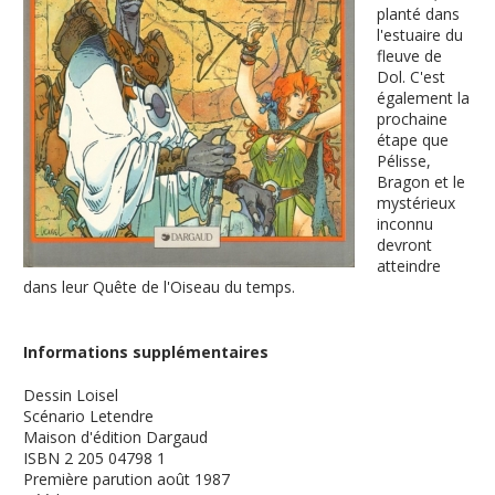
planté dans
l'estuaire du
fleuve de
Dol. C'est
également la
prochaine
étape que
Pélisse,
Bragon et le
mystérieux
inconnu
devront
atteindre
dans leur Quête de l'Oiseau du temps.
Informations supplémentaires
Dessin
Loisel
Scénario
Letendre
Maison d'édition
Dargaud
ISBN
2 205 04798 1
Première parution
août 1987