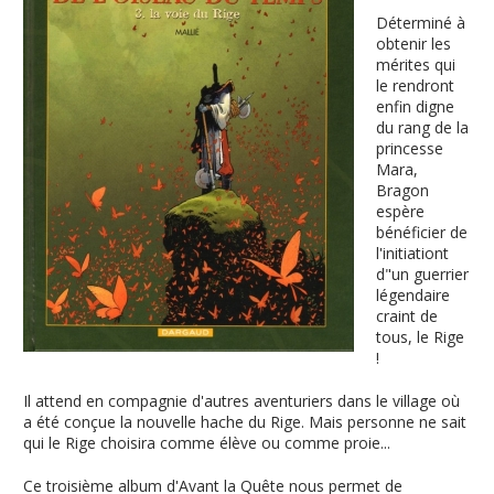
Déterminé à
obtenir les
mérites qui
le rendront
enfin digne
du rang de la
princesse
Mara,
Bragon
espère
bénéficier de
l'initiationt
d"un guerrier
légendaire
craint de
tous, le Rige
!
Il attend en compagnie d'autres aventuriers dans le village où
a été conçue la nouvelle hache du Rige. Mais personne ne sait
qui le Rige choisira comme élève ou comme proie...
Ce troisième album d'Avant la Quête nous permet de