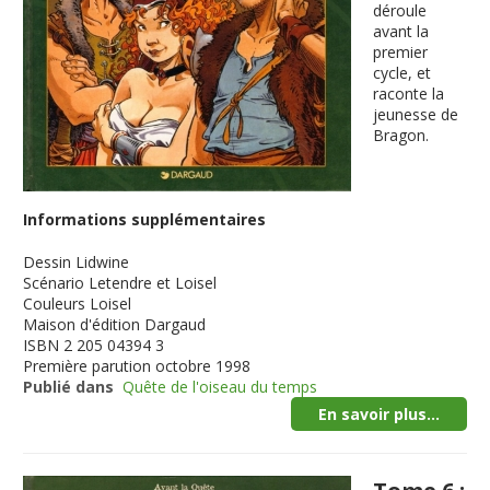
déroule
avant la
premier
cycle, et
raconte la
jeunesse de
Bragon.
Informations supplémentaires
Dessin
Lidwine
Scénario
Letendre et Loisel
Couleurs
Loisel
Maison d'édition
Dargaud
ISBN
2 205 04394 3
Première parution
octobre 1998
Publié dans
Quête de l'oiseau du temps
En savoir plus...