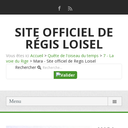
SITE OFFICIEL DE
RÉGIS LOISEL
Vous êtes ici
Accueil
>
Quête de l'oiseau du temps
>
7 - La
voie du Rige
>
Mara - Site officiel de Regis Loisel
Rechercher
Menu