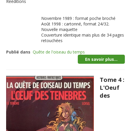
Rééditions
Novembre 1989 : format poche broché
Août 1998 : cartonné, format 24/32.
Nouvelle maquette
Couverture identique mais plus de 34 pages
retouchées
Publié dans
Quête de l'oiseau du temps
En savoir plus...
Tome 4 :
L'Oeuf
des