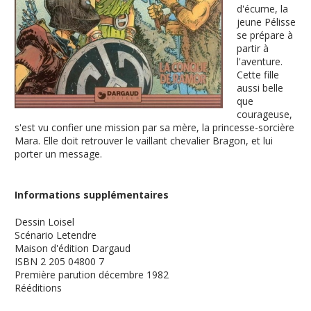
d'écume, la
jeune Pélisse
se prépare à
partir à
l'aventure.
Cette fille
aussi belle
que
courageuse,
s'est vu confier une mission par sa mère, la princesse-sorcière
Mara. Elle doit retrouver le vaillant chevalier Bragon, et lui
porter un message.
Informations supplémentaires
Dessin
Loisel
Scénario
Letendre
Maison d'édition
Dargaud
ISBN
2 205 04800 7
Première parution
décembre 1982
Rééditions