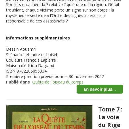
Sorciers entachent la ? relative ? quiétude de la région. Détail
troublant, chaque victime porte un signe sur son corps : la
mystérieuse secte de « l'Ordre des signes » serait-elle
responsable de ces assassinats ?
Informations supplémentaires
Dessin
Aouamri
Scénario
Letendre et Loisel
Couleurs
François Lapierre
Maison d'édition
Dargaud
ISBN
9782205056334
Première parution
prévue pour le 30 novembre 2007
Publié dans
Quête de l'oiseau du temps
En savoir plus...
Tome 7 :
La voie
du Rige