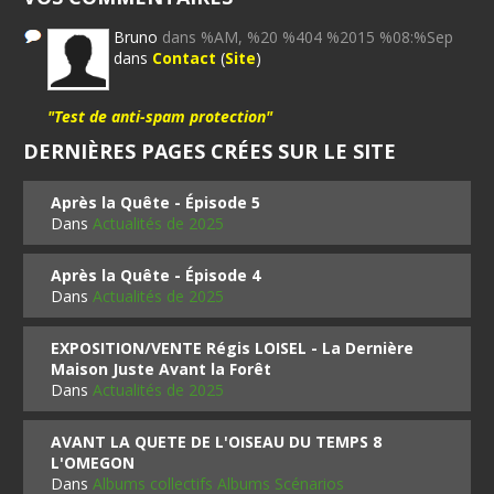
Bruno
dans %AM, %20 %404 %2015 %08:%Sep
dans
Contact
(
Site
)
"Test de anti-spam protection"
DERNIÈRES PAGES CRÉES SUR LE SITE
Après la Quête - Épisode 5
Dans
Actualités de 2025
Après la Quête - Épisode 4
Dans
Actualités de 2025
EXPOSITION/VENTE Régis LOISEL - La Dernière
Maison Juste Avant la Forêt
Dans
Actualités de 2025
AVANT LA QUETE DE L'OISEAU DU TEMPS 8
L'OMEGON
Dans
Albums collectifs Albums Scénarios