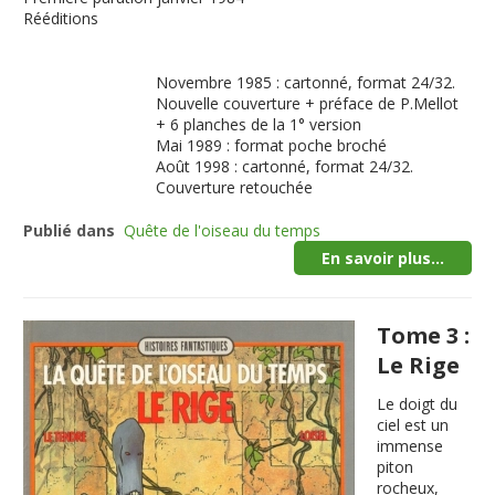
Rééditions
Novembre 1985 : cartonné, format 24/32.
Nouvelle couverture + préface de P.Mellot
+ 6 planches de la 1° version
Mai 1989 : format poche broché
Août 1998 : cartonné, format 24/32.
Couverture retouchée
Publié dans
Quête de l'oiseau du temps
En savoir plus...
Tome 3 :
Le Rige
Le doigt du
ciel est un
immense
piton
rocheux,