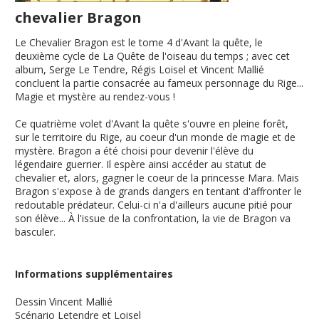
chevalier Bragon
Le Chevalier Bragon est le tome 4 d'Avant la quête, le
deuxième cycle de La Quête de l'oiseau du temps ; avec cet
album, Serge Le Tendre, Régis Loisel et Vincent Mallié
concluent la partie consacrée au fameux personnage du Rige...
Magie et mystère au rendez-vous !
Ce quatrième volet d'Avant la quête s'ouvre en pleine forêt,
sur le territoire du Rige, au coeur d'un monde de magie et de
mystère. Bragon a été choisi pour devenir l'élève du
légendaire guerrier. Il espère ainsi accéder au statut de
chevalier et, alors, gagner le coeur de la princesse Mara. Mais
Bragon s'expose à de grands dangers en tentant d'affronter le
redoutable prédateur. Celui-ci n'a d'ailleurs aucune pitié pour
son élève... À l'issue de la confrontation, la vie de Bragon va
basculer.
Informations supplémentaires
Dessin
Vincent Mallié
Scénario
Letendre et Loisel