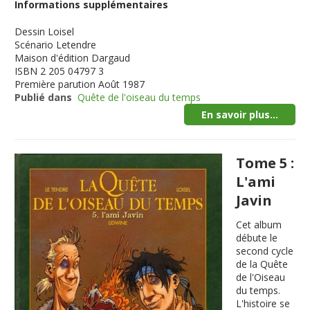
Informations supplémentaires
Dessin
Loisel
Scénario
Letendre
Maison d'édition
Dargaud
ISBN
2 205 04797 3
Première parution
Août 1987
Publié dans
Quête de l'oiseau du temps
En savoir plus...
Tome 5 :
L'ami
Javin
Cet album
débute le
second cycle
de la Quête
de l'Oiseau
du temps.
L'histoire se