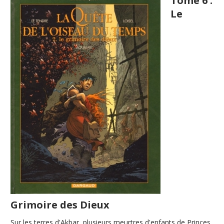
Tome 6 :
Le
Grimoire des Dieux
Sur les terres d'Akbar, plusieurs meurtres d'enfants de Princes