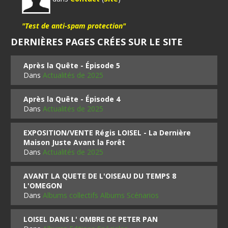
"Test de anti-spam protection"
DERNIÈRES PAGES CRÉES SUR LE SITE
Après la Quête - Épisode 5
Dans
Actualités de 2025
Après la Quête - Épisode 4
Dans
Actualités de 2025
EXPOSITION/VENTE Régis LOISEL - La Dernière
Maison Juste Avant la Forêt
Dans
Actualités de 2025
AVANT LA QUETE DE L'OISEAU DU TEMPS 8
L'OMEGON
Dans
Albums collectifs Albums Scénarios
LOISEL DANS L' OMBRE DE PETER PAN