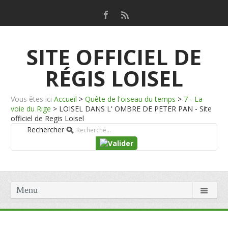
SITE OFFICIEL DE
RÉGIS LOISEL
Vous êtes ici
Accueil
>
Quête de l'oiseau du temps
>
7 - La
voie du Rige
>
LOISEL DANS L' OMBRE DE PETER PAN - Site
officiel de Regis Loisel
Rechercher
Menu