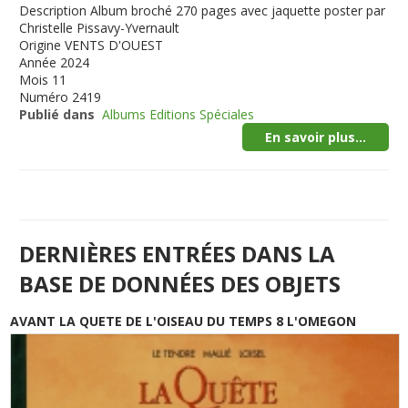
Description
Album broché 270 pages avec jaquette poster par
Christelle Pissavy-Yvernault
Origine
VENTS D'OUEST
Année
2024
Mois
11
Numéro
2419
Publié dans
Albums Editions Spéciales
En savoir plus...
DERNIÈRES ENTRÉES DANS LA
BASE DE DONNÉES DES OBJETS
AVANT LA QUETE DE L'OISEAU DU TEMPS 8 L'OMEGON