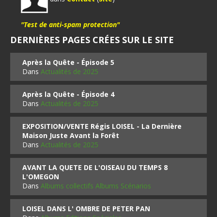
"Test de anti-spam protection"
DERNIÈRES PAGES CRÉES SUR LE SITE
Après la Quête - Épisode 5
Dans
Actualités de 2025
Après la Quête - Épisode 4
Dans
Actualités de 2025
EXPOSITION/VENTE Régis LOISEL - La Dernière
Maison Juste Avant la Forêt
Dans
Actualités de 2025
AVANT LA QUETE DE L'OISEAU DU TEMPS 8
L'OMEGON
Dans
Albums collectifs Albums Scénarios
LOISEL DANS L' OMBRE DE PETER PAN