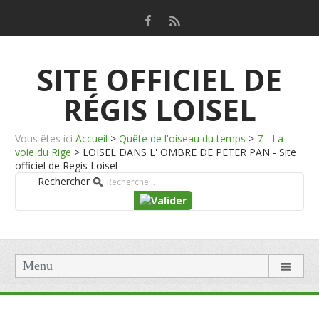
SITE OFFICIEL DE
RÉGIS LOISEL
Vous êtes ici
Accueil
>
Quête de l'oiseau du temps
>
7 - La
voie du Rige
>
LOISEL DANS L' OMBRE DE PETER PAN - Site
officiel de Regis Loisel
Rechercher
Menu