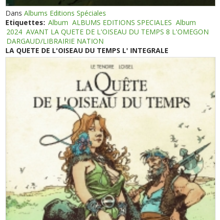
Dans
Albums Editions Spéciales
Etiquettes:
Album
ALBUMS EDITIONS SPECIALES
Album
2024
AVANT LA QUETE DE L'OISEAU DU TEMPS 8 L'OMEGON
DARGAUD/LIBRAIRIE NATION
LA QUETE DE L'OISEAU DU TEMPS L' INTEGRALE