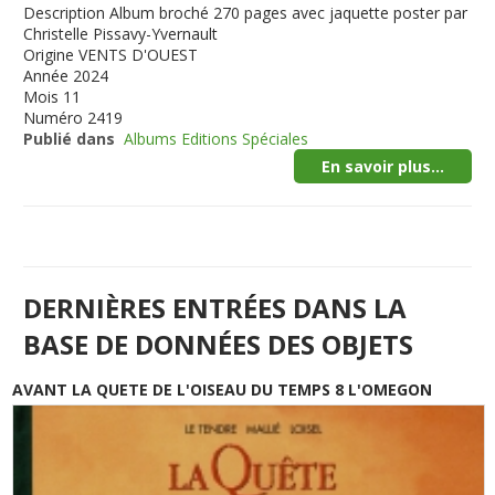
Description
Album broché 270 pages avec jaquette poster par
Christelle Pissavy-Yvernault
Origine
VENTS D'OUEST
Année
2024
Mois
11
Numéro
2419
Publié dans
Albums Editions Spéciales
En savoir plus...
DERNIÈRES ENTRÉES DANS LA
BASE DE DONNÉES DES OBJETS
AVANT LA QUETE DE L'OISEAU DU TEMPS 8 L'OMEGON