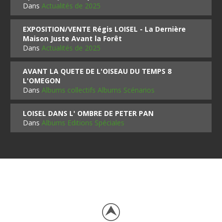
Dans
Actualités de 2025
EXPOSITION/VENTE Régis LOISEL - La Dernière
Maison Juste Avant la Forêt
Dans
Actualités de 2025
AVANT LA QUETE DE L'OISEAU DU TEMPS 8
L'OMEGON
Dans
Albums collectifs Albums Scénarios
LOISEL DANS L' OMBRE DE PETER PAN
Dans
Albums Editions Spéciales