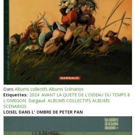
Dans
Albums collectifs Albums Scénarios
Etiquettes:
2024
AVANT LA QUETE DE L'OISEAU DU TEMPS 8
L'OMEGON
Dargaud
ALBUMS COLLECTIFS ALBUMS
SCENARIOS
LOISEL DANS L' OMBRE DE PETER PAN