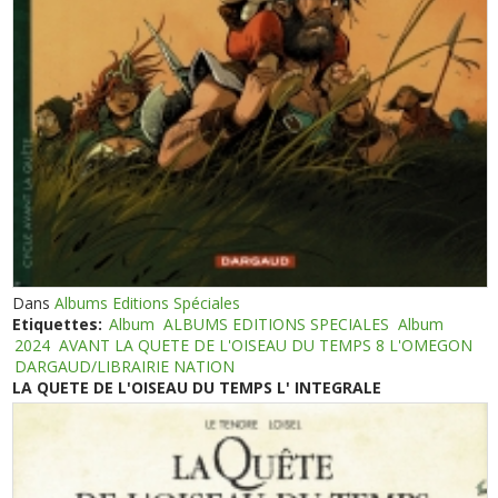
Dans
Albums Editions Spéciales
Etiquettes:
Album
ALBUMS EDITIONS SPECIALES
Album
2024
AVANT LA QUETE DE L'OISEAU DU TEMPS 8 L'OMEGON
DARGAUD/LIBRAIRIE NATION
LA QUETE DE L'OISEAU DU TEMPS L' INTEGRALE