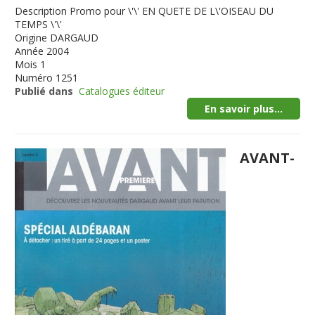
Description
Promo pour \'\' EN QUETE DE L\'OISEAU DU
TEMPS \'\'
Origine
DARGAUD
Année
2004
Mois
1
Numéro
1251
Publié dans
Catalogues éditeur
En savoir plus...
AVANT-