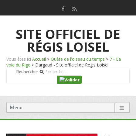
SITE OFFICIEL DE
RÉGIS LOISEL
Vous êtes ici
Accueil
>
Quête de l'oiseau du temps
>
7 - La
voie du Rige
>
Dargaud - Site officiel de Regis Loisel
Rechercher
Menu