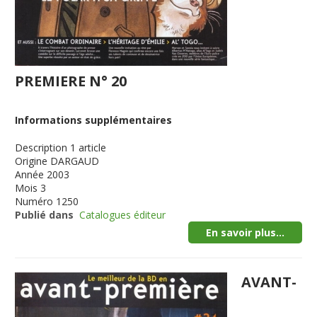
PREMIERE N° 20
Informations supplémentaires
Description
1 article
Origine
DARGAUD
Année
2003
Mois
3
Numéro
1250
Publié dans
Catalogues éditeur
En savoir plus...
AVANT-