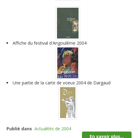
Affiche du festival d'Angoulême 2004
Une partie de la carte de voeux 2004 de Dargaud
Publié dans
Actualités de 2004
En savoir plus...