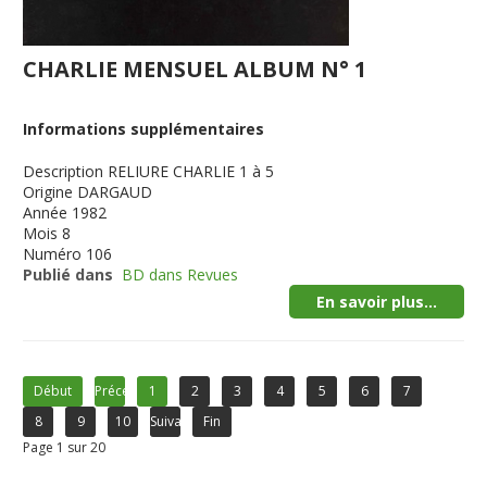
CHARLIE MENSUEL ALBUM N° 1
Informations supplémentaires
Description
RELIURE CHARLIE 1 à 5
Origine
DARGAUD
Année
1982
Mois
8
Numéro
106
Publié dans
BD dans Revues
En savoir plus...
Début
Précédent
1
2
3
4
5
6
7
8
9
10
Suivant
Fin
Page 1 sur 20