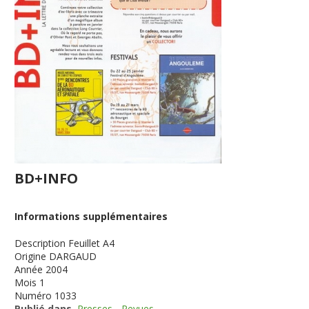
BD+INFO
Informations supplémentaires
Description
Feuillet A4
Origine
DARGAUD
Année
2004
Mois
1
Numéro
1033
Publié dans
Presses - Revues