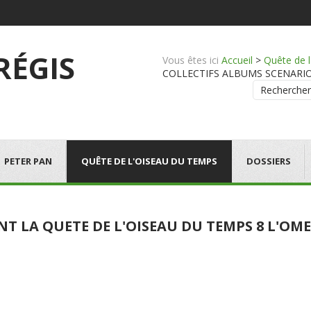
 RÉGIS
Vous êtes ici
Accueil
>
Quête de 
COLLECTIFS ALBUMS SCENARIOS - 
Rechercher
PETER PAN
QUÊTE DE L'OISEAU DU TEMPS
DOSSIERS
NT LA QUETE DE L'OISEAU DU TEMPS 8 L'O