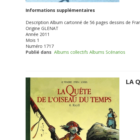
Informations supplémentaires
Description
Album cartonné de 56 pages dessins de Franç
Origine
GLENAT
Année
2011
Mois
1
Numéro
1717
Publié dans
Albums collectifs Albums Scénarios
LA Q