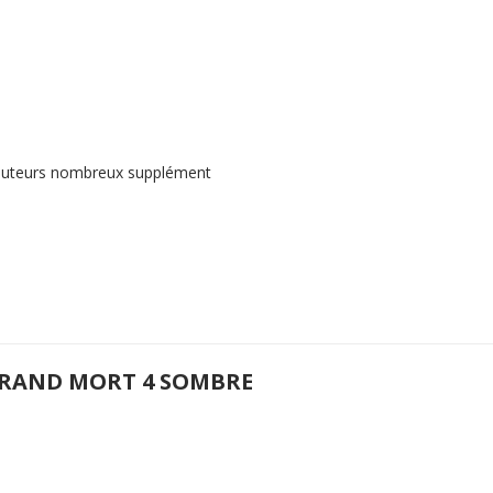
 3 auteurs nombreux supplément
GRAND MORT 4 SOMBRE