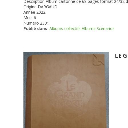
Description
Album cartonné de 68 pages format 24/32 
Origine
DARGAUD
Année
2022
Mois
6
Numéro
2331
Publié dans
Albums collectifs Albums Scénarios
LE 