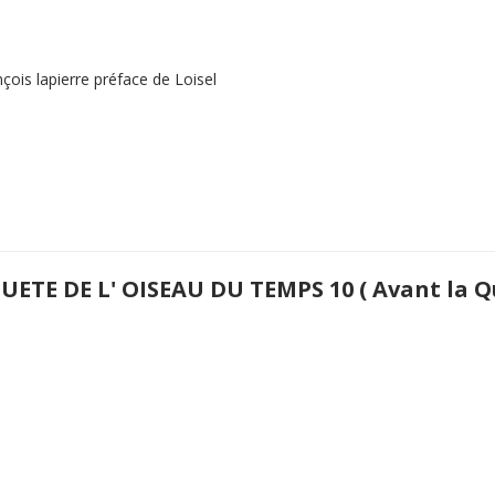
ois lapierre préface de Loisel
UETE DE L' OISEAU DU TEMPS 10 ( Avant la Qu