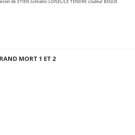
dessin de ETIEN scénario LOISEL/LE TENDRE couleur BEGUE
GRAND MORT 1 ET 2