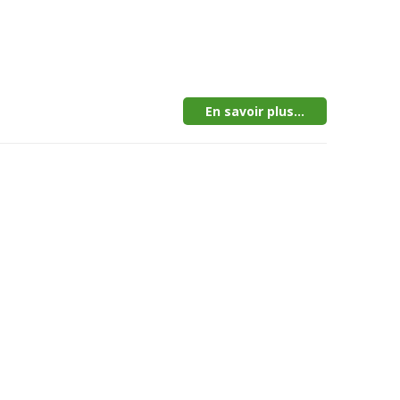
En savoir plus...