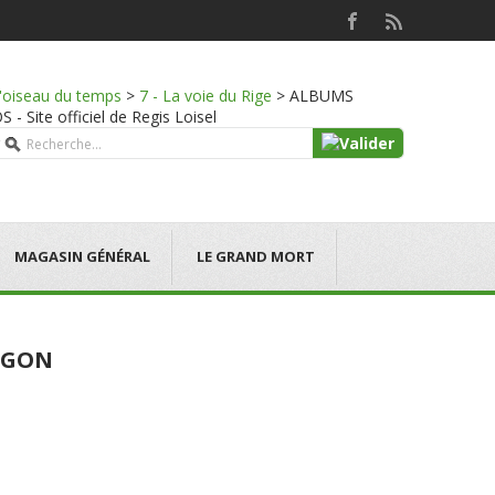
l'oiseau du temps
>
7 - La voie du Rige
>
ALBUMS
Site officiel de Regis Loisel
MAGASIN GÉNÉRAL
LE GRAND MORT
MEGON