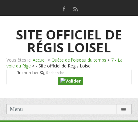
SITE OFFICIEL DE
RÉGIS LOISEL
Vous êtes ici
Accueil
>
Quête de l'oiseau du temps
>
7 - La
voie du Rige
>
- Site officiel de Regis Loisel
Rechercher
Menu