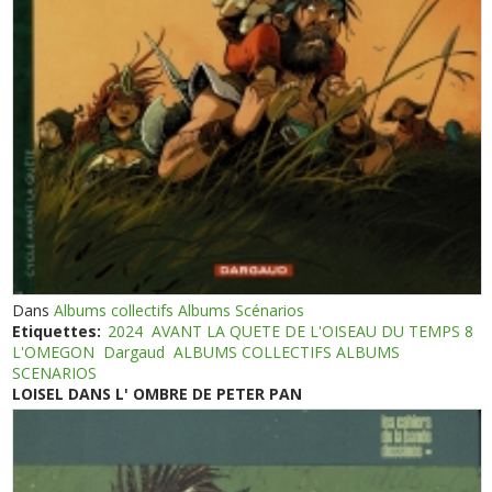
Dans
Albums collectifs Albums Scénarios
Etiquettes:
2024
AVANT LA QUETE DE L'OISEAU DU TEMPS 8
L'OMEGON
Dargaud
ALBUMS COLLECTIFS ALBUMS
SCENARIOS
LOISEL DANS L' OMBRE DE PETER PAN