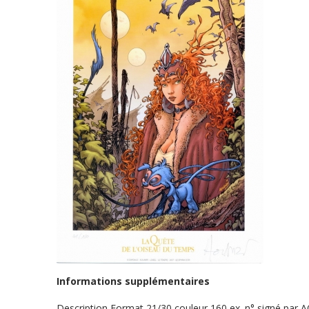
Informations supplémentaires
Description
Format 21/30 couleur 160 ex. n° signé par