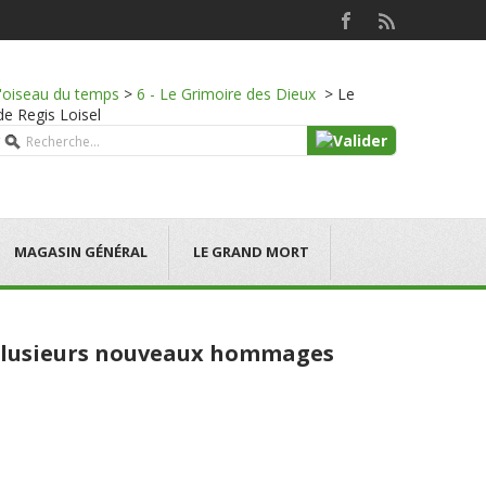
l'oiseau du temps
>
6 - Le Grimoire des Dieux
>
Le
 de Regis Loisel
MAGASIN GÉNÉRAL
LE GRAND MORT
t Plusieurs nouveaux hommages