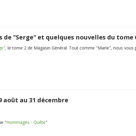
s de "Serge" et quelques nouvelles du tome 
ge",
le tome 2 de Magasin Général. Tout comme "Marie", nous vous pré
 29 août au 31 décembre
ue "
Hommages - Quête
"