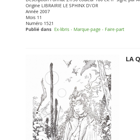
Origine
LIBRAIRIE LE SPHINX D\'OR
Année
2007
Mois
11
Numéro
1521
Publié dans
Ex-libris - Marque-page - Faire-part
LA Q