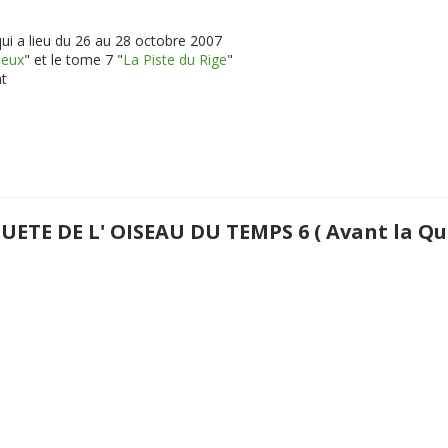
qui a lieu du 26 au 28 octobre 2007
ieux
" et le tome 7 "
La Piste du Rige
"
at
UETE DE L' OISEAU DU TEMPS 6 ( Avant la Qu