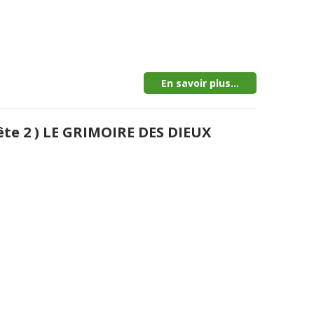
En savoir plus...
ête 2 ) LE GRIMOIRE DES DIEUX