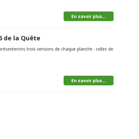
En savoir plus...
6 de la Quête
senterons trois versions de chaque planche : celles de
En savoir plus...