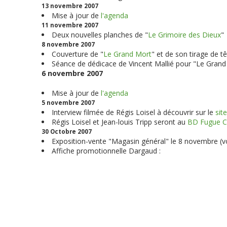
13 novembre 2007
Mise à jour de
l'agenda
11 novembre 2007
Deux nouvelles planches de "
Le Grimoire des Dieux
"
8 novembre 2007
Couverture de "
Le Grand Mort
" et de son tirage de tê
Séance de dédicace de Vincent Mallié pour "Le Grand 
6 novembre 2007
Mise à jour de
l'agenda
5 novembre 2007
Interview filmée de Régis Loisel à découvrir sur le
sit
Régis Loisel et Jean-louis Tripp seront au
BD Fugue C
30 Octobre 2007
Exposition-vente "Magasin général" le 8 novembre (v
Affiche promotionnelle Dargaud :