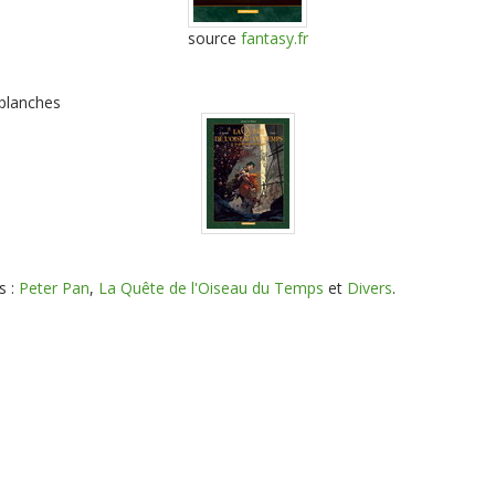
source
fantasy.fr
 planches
s :
Peter Pan
,
La Quête de l'Oiseau du Temps
et
Divers
.