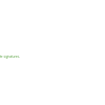
e signatures
.