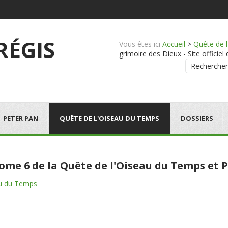
 RÉGIS
Vous êtes ici
Accueil
>
Quête de 
grimoire des Dieux - Site officiel
Rechercher
PETER PAN
QUÊTE DE L'OISEAU DU TEMPS
DOSSIERS
 tome 6 de la Quête de l'Oiseau du Temps e
au du Temps