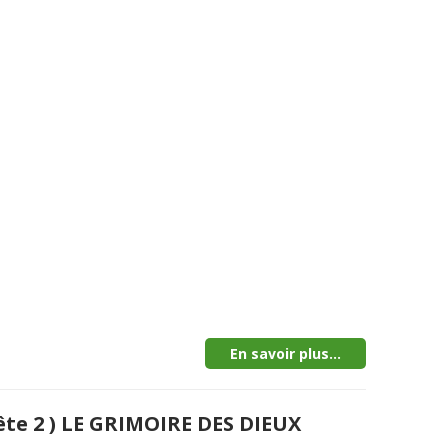
En savoir plus...
ête 2 ) LE GRIMOIRE DES DIEUX