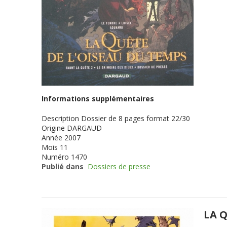
Informations supplémentaires
Description
Dossier de 8 pages format 22/30
Origine
DARGAUD
Année
2007
Mois
11
Numéro
1470
Publié dans
Dossiers de presse
LA Q