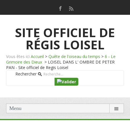
SITE OFFICIEL DE
RÉGIS LOISEL
Vous êtes ici
Accueil
>
Quête de l'oiseau du temps
>
6 - Le
Grimoire des Dieux
>
LOISEL DANS L' OMBRE DE PETER
PAN - Site officiel de Regis Loisel
Rechercher
Menu