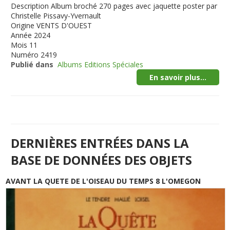
Description
Album broché 270 pages avec jaquette poster par
Christelle Pissavy-Yvernault
Origine
VENTS D'OUEST
Année
2024
Mois
11
Numéro
2419
Publié dans
Albums Editions Spéciales
En savoir plus...
DERNIÈRES ENTRÉES DANS LA
BASE DE DONNÉES DES OBJETS
AVANT LA QUETE DE L'OISEAU DU TEMPS 8 L'OMEGON