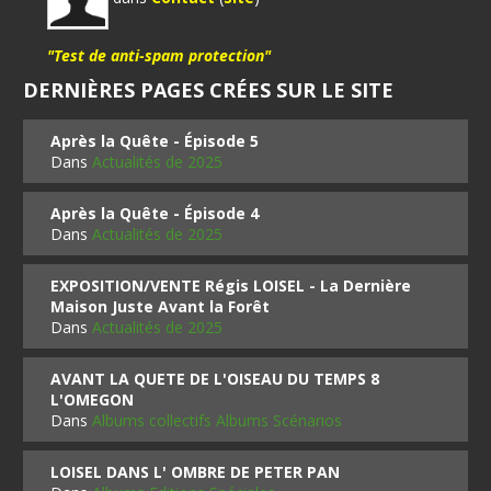
"Test de anti-spam protection"
DERNIÈRES PAGES CRÉES SUR LE SITE
Après la Quête - Épisode 5
Dans
Actualités de 2025
Après la Quête - Épisode 4
Dans
Actualités de 2025
EXPOSITION/VENTE Régis LOISEL - La Dernière
Maison Juste Avant la Forêt
Dans
Actualités de 2025
AVANT LA QUETE DE L'OISEAU DU TEMPS 8
L'OMEGON
Dans
Albums collectifs Albums Scénarios
LOISEL DANS L' OMBRE DE PETER PAN