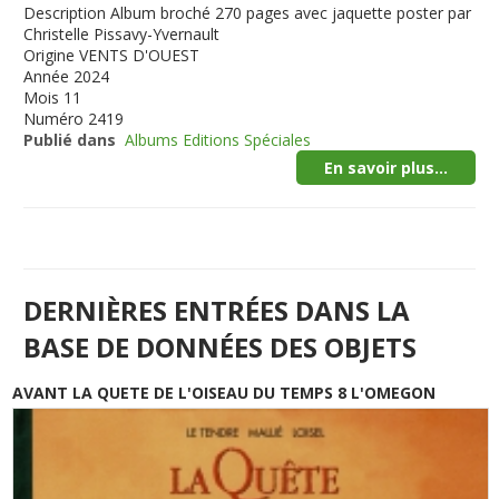
Description
Album broché 270 pages avec jaquette poster par
Christelle Pissavy-Yvernault
Origine
VENTS D'OUEST
Année
2024
Mois
11
Numéro
2419
Publié dans
Albums Editions Spéciales
En savoir plus...
DERNIÈRES ENTRÉES DANS LA
BASE DE DONNÉES DES OBJETS
AVANT LA QUETE DE L'OISEAU DU TEMPS 8 L'OMEGON