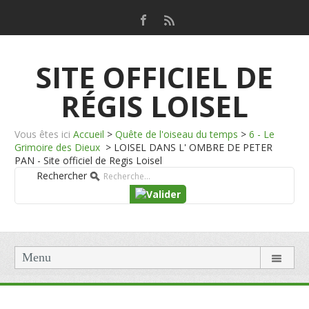
SITE OFFICIEL DE
RÉGIS LOISEL
Vous êtes ici
Accueil
>
Quête de l'oiseau du temps
>
6 - Le
Grimoire des Dieux
>
LOISEL DANS L' OMBRE DE PETER
PAN - Site officiel de Regis Loisel
Rechercher
Menu