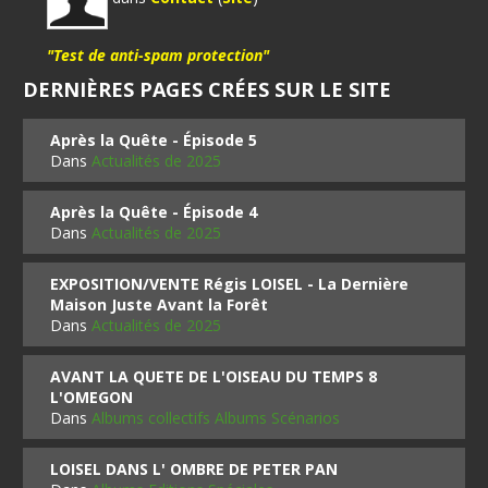
"Test de anti-spam protection"
DERNIÈRES PAGES CRÉES SUR LE SITE
Après la Quête - Épisode 5
Dans
Actualités de 2025
Après la Quête - Épisode 4
Dans
Actualités de 2025
EXPOSITION/VENTE Régis LOISEL - La Dernière
Maison Juste Avant la Forêt
Dans
Actualités de 2025
AVANT LA QUETE DE L'OISEAU DU TEMPS 8
L'OMEGON
Dans
Albums collectifs Albums Scénarios
LOISEL DANS L' OMBRE DE PETER PAN