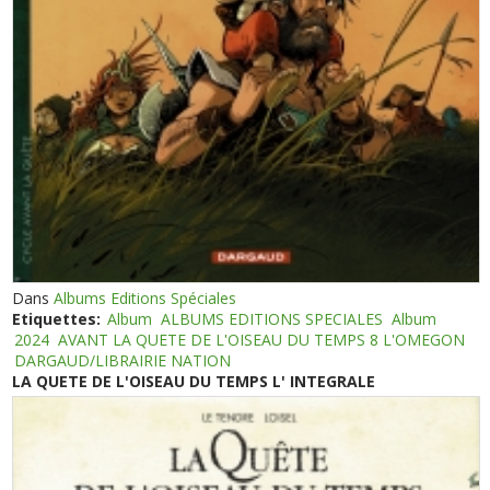
Dans
Albums Editions Spéciales
Etiquettes:
Album
ALBUMS EDITIONS SPECIALES
Album
2024
AVANT LA QUETE DE L'OISEAU DU TEMPS 8 L'OMEGON
DARGAUD/LIBRAIRIE NATION
LA QUETE DE L'OISEAU DU TEMPS L' INTEGRALE