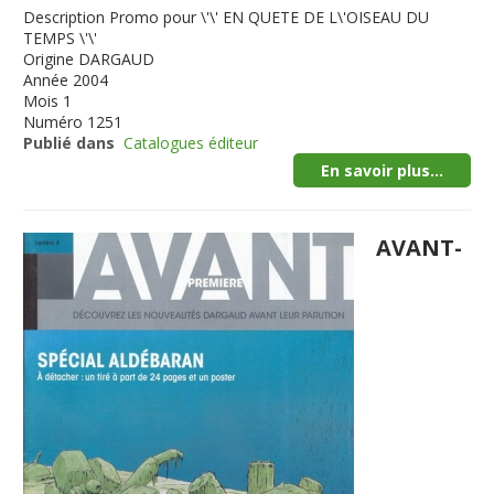
Description
Promo pour \'\' EN QUETE DE L\'OISEAU DU
TEMPS \'\'
Origine
DARGAUD
Année
2004
Mois
1
Numéro
1251
Publié dans
Catalogues éditeur
En savoir plus...
AVANT-