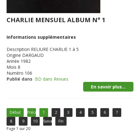
CHARLIE MENSUEL ALBUM N° 1
Informations supplémentaires
Description
RELIURE CHARLIE 1 à 5
Origine
DARGAUD
Année
1982
Mois
8
Numéro
106
Publié dans
BD dans Revues
En savoir plus...
Début
Précédent
1
2
3
4
5
6
7
8
9
10
Suivant
Fin
Page 1 sur 20