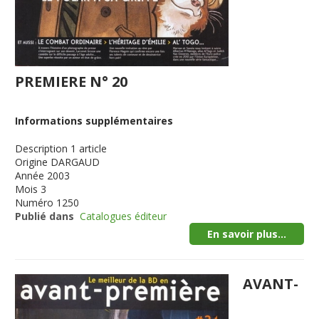
PREMIERE N° 20
Informations supplémentaires
Description
1 article
Origine
DARGAUD
Année
2003
Mois
3
Numéro
1250
Publié dans
Catalogues éditeur
En savoir plus...
AVANT-