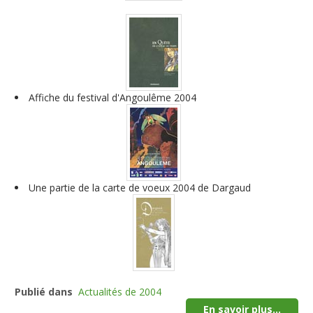
Affiche du festival d'Angoulême 2004
Une partie de la carte de voeux 2004 de Dargaud
Publié dans
Actualités de 2004
En savoir plus...