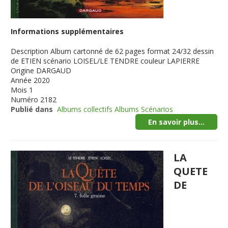
Informations supplémentaires
Description
Album cartonné de 62 pages format 24/32 dessin
de ETIEN scénario LOISEL/LE TENDRE couleur LAPIERRE
Origine
DARGAUD
Année
2020
Mois
1
Numéro
2182
Publié dans
Albums collectifs Albums Scénarios
En savoir plus...
LA
QUETE
DE