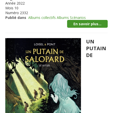
Année
2022
Mois
10
Numéro
2332
Publié dans
Albums collectifs Albums Scénarios
En savoir plus...
UN
PUTAIN
DE