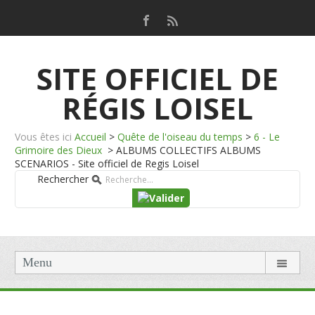
SITE OFFICIEL DE
RÉGIS LOISEL
Vous êtes ici
Accueil
>
Quête de l'oiseau du temps
>
6 - Le
Grimoire des Dieux
>
ALBUMS COLLECTIFS ALBUMS
SCENARIOS - Site officiel de Regis Loisel
Rechercher
Menu