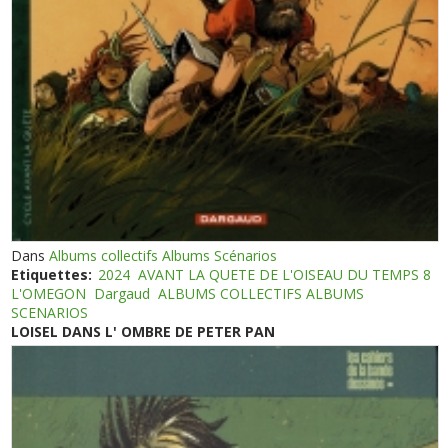
Dans
Albums collectifs Albums Scénarios
Etiquettes:
2024
AVANT LA QUETE DE L'OISEAU DU TEMPS 8
L'OMEGON
Dargaud
ALBUMS COLLECTIFS ALBUMS
SCENARIOS
LOISEL DANS L' OMBRE DE PETER PAN