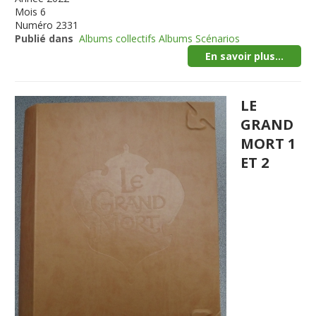
Mois
6
Numéro
2331
Publié dans
Albums collectifs Albums Scénarios
En savoir plus...
LE
GRAND
MORT 1
ET 2