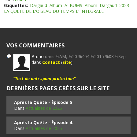
Etiquettes:
Dargaud
Album
ALBUMS
Album
Dargaud
2023
LA QUETE DE L'OISEAU DU TEMPS L' INTEGRALE
VOS COMMENTAIRES
Bruno
dans %AM, %20 %404 %2015 %08:%Sep
dans
Contact
(
Site
)
"Test de anti-spam protection"
DERNIÈRES PAGES CRÉES SUR LE SITE
Après la Quête - Épisode 5
Dans
Actualités de 2025
Après la Quête - Épisode 4
Dans
Actualités de 2025