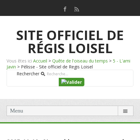
SITE OFFICIEL DE
RÉGIS LOISEL
Vous êtes ici
Accueil
>
Quête de l'oiseau du temps
>
5 - L'ami
Javin
>
Pélisse - Site officiel de Regis Loisel
Rechercher
Menu