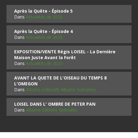
Après la Quête - Épisode 5
Dans
Actualités de 2025
Après la Quête - Épisode 4
Dans
Actualités de 2025
EXPOSITION/VENTE Régis LOISEL - La Dernière
Maison Juste Avant la Forêt
Dans
Actualités de 2025
AVANT LA QUETE DE L'OISEAU DU TEMPS 8
L'OMEGON
Dans
Albums collectifs Albums Scénarios
LOISEL DANS L' OMBRE DE PETER PAN
Dans
Albums Editions Spéciales