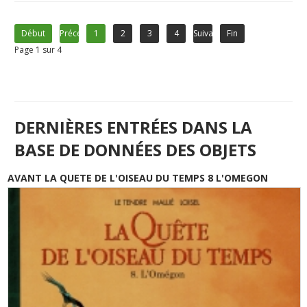
Début
Précédent
1
2
3
4
Suivant
Fin
Page 1 sur 4
DERNIÈRES ENTRÉES DANS LA
BASE DE DONNÉES DES OBJETS
AVANT LA QUETE DE L'OISEAU DU TEMPS 8 L'OMEGON