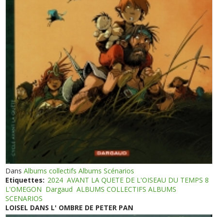
Dans
Albums collectifs Albums Scénarios
Etiquettes:
2024
AVANT LA QUETE DE L'OISEAU DU TEMPS 8
L'OMEGON
Dargaud
ALBUMS COLLECTIFS ALBUMS
SCENARIOS
LOISEL DANS L' OMBRE DE PETER PAN