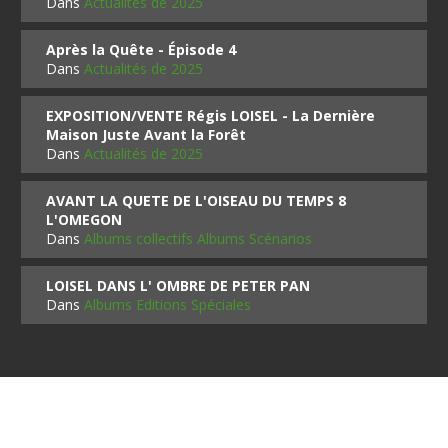
Dans
Actualités de 2025
Après la Quête - Épisode 4
Dans
Actualités de 2025
EXPOSITION/VENTE Régis LOISEL - La Dernière
Maison Juste Avant la Forêt
Dans
Actualités de 2025
AVANT LA QUETE DE L'OISEAU DU TEMPS 8
L'OMEGON
Dans
Albums collectifs Albums Scénarios
LOISEL DANS L' OMBRE DE PETER PAN
Dans
Albums Editions Spéciales