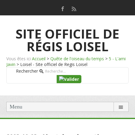
SITE OFFICIEL DE
RÉGIS LOISEL
Vous êtes ici
Accueil
>
Quête de l'oiseau du temps
>
5 - L'ami
Javin
>
Loisel - Site officiel de Regis Loisel
Rechercher
Menu