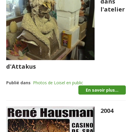
dans
l'atelier
d'Attakus
Publié dans
Photos de Loisel en public
En savoir plus...
2004