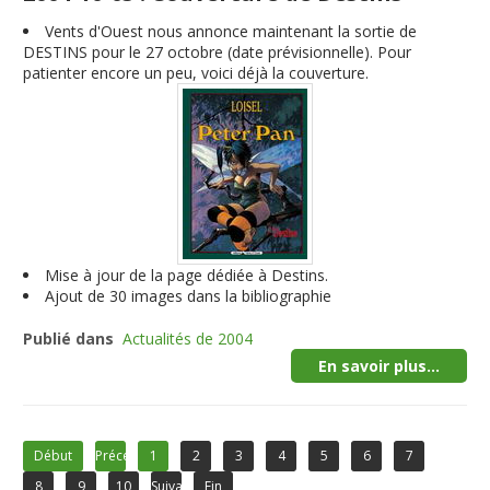
Vents d'Ouest nous annonce maintenant la sortie de
DESTINS pour le 27 octobre (date prévisionnelle). Pour
patienter encore un peu, voici déjà la couverture.
Mise à jour de la page dédiée à Destins.
Ajout de 30 images dans la bibliographie
Publié dans
Actualités de 2004
En savoir plus...
Début
Précédent
1
2
3
4
5
6
7
8
9
10
Suivant
Fin