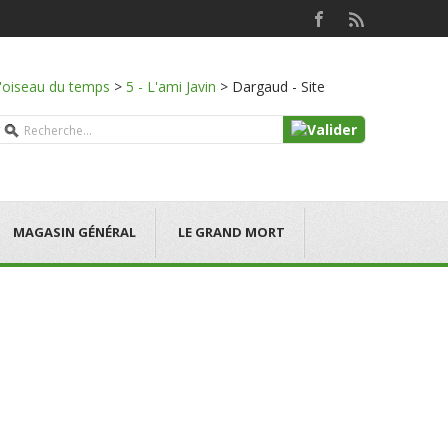
l'oiseau du temps
>
5 - L'ami Javin
>
Dargaud - Site
MAGASIN GÉNÉRAL
LE GRAND MORT