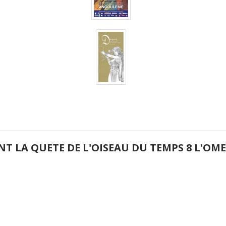
NT LA QUETE DE L'OISEAU DU TEMPS 8 L'O