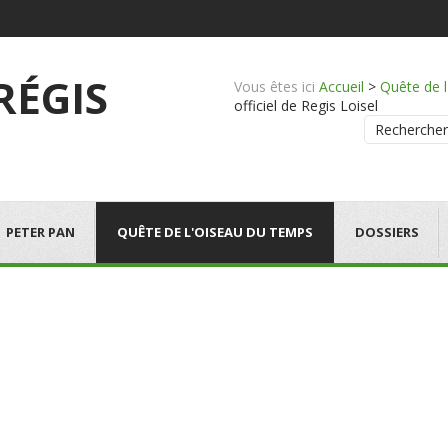
 RÉGIS
Vous êtes ici
Accueil
>
Quête de 
officiel de Regis Loisel
Rechercher
PETER PAN
QUÊTE DE L'OISEAU DU TEMPS
DOSSIERS