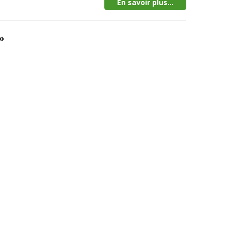
En savoir plus...
»