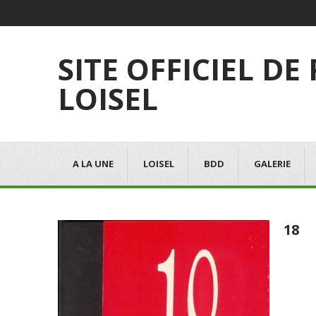
SITE OFFICIEL DE
LOISEL
A LA UNE
LOISEL
BDD
GALERIE
18