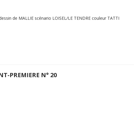
 dessin de MALLIE scénario LOISEL/LE TENDRE couleur TATTI
NT-PREMIERE N° 20