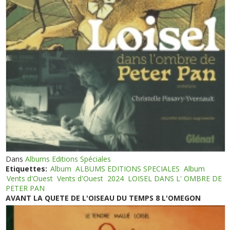
Dans
Albums Editions Spéciales
Etiquettes:
Album
ALBUMS EDITIONS SPECIALES
Album
Vents d'Ouest
Vents d'Ouest
2024
LOISEL DANS L' OMBRE DE
PETER PAN
AVANT LA QUETE DE L'OISEAU DU TEMPS 8 L'OMEGON