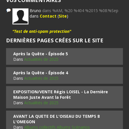
VOS COMMENTAIRES
Bruno
dans %AM, %20 %404 %2015 %08:%Sep
dans
Contact
(
Site
)
"Test de anti-spam protection"
DERNIÈRES PAGES CRÉES SUR LE SITE
Après la Quête - Épisode 5
Dans
Actualités de 2025
Après la Quête - Épisode 4
Dans
Actualités de 2025
EXPOSITION/VENTE Régis LOISEL - La Dernière
Maison Juste Avant la Forêt
Dans
Actualités de 2025
AVANT LA QUETE DE L'OISEAU DU TEMPS 8
L'OMEGON
Dans
Albums collectifs Albums Scénarios