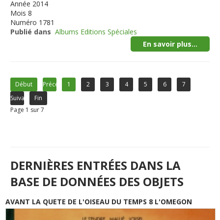
Année
2014
Mois
8
Numéro
1781
Publié dans
Albums Editions Spéciales
En savoir plus...
Début
Précédent
1
2
3
4
5
6
7
Suivant
Fin
Page 1 sur 7
DERNIÈRES ENTRÉES DANS LA
BASE DE DONNÉES DES OBJETS
AVANT LA QUETE DE L'OISEAU DU TEMPS 8 L'OMEGON