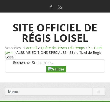
SITE OFFICIEL DE
RÉGIS LOISEL
Vous êtes ici
Accueil
>
Quête de l'oiseau du temps
>
5 - L'ami
Javin
>
ALBUMS EDITIONS SPECIALES - Site officiel de Regis
Loisel
Rechercher
Menu