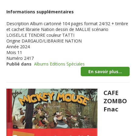
Informations supplémentaires
Description
Album cartonné 104 pages format 24/32 + timbre
et cachet librairie Nation dessin de MALLIE scénario
LOISEL/LE TENDRE couleur TATTI
Origine
DARGAUD/LIBRAIRIE NATION
Année
2024
Mois
11
Numéro
2417
Publié dans
Albums Editions Spéciales
En savoir plus...
CAFE
ZOMBO
Fnac