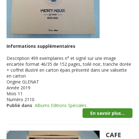
Informations supplémentaires
Description
499 exemplaires n° et signé sur une image
encartée format 46/35 de 152 pages, toilé noir, tranche dorée
+ coffret illustré en carton épais présenté dans une valisette
en carton
Origine
GLENAT
Année
2019
Mois
11
Numéro
2110
Publié dans
Albums Editions Spéciales
En savoir plus...
CAFE