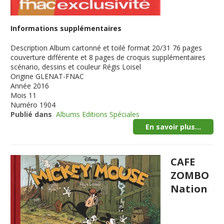
Informations supplémentaires
Description
Album cartonné et toilé format 20/31 76 pages
couverture différente et 8 pages de croquis supplémentaires
scénario, dessins et couleur Régis Loisel
Origine
GLENAT-FNAC
Année
2016
Mois
11
Numéro
1904
Publié dans
Albums Editions Spéciales
En savoir plus...
CAFE
ZOMBO
Nation