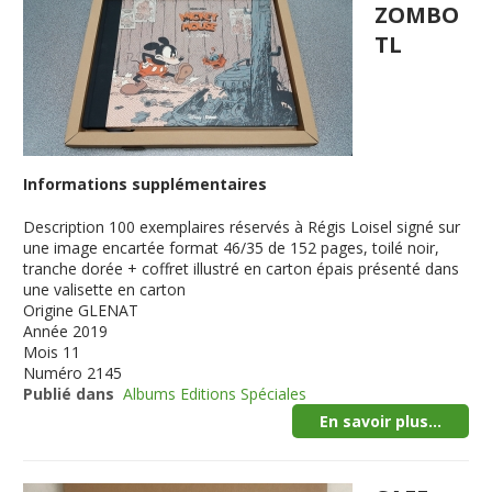
ZOMBO
TL
Informations supplémentaires
Description
100 exemplaires réservés à Régis Loisel signé sur
une image encartée format 46/35 de 152 pages, toilé noir,
tranche dorée + coffret illustré en carton épais présenté dans
une valisette en carton
Origine
GLENAT
Année
2019
Mois
11
Numéro
2145
Publié dans
Albums Editions Spéciales
En savoir plus...