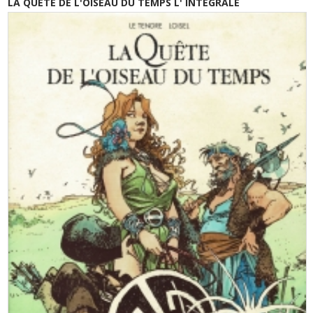
LA QUETE DE L'OISEAU DU TEMPS L' INTEGRALE