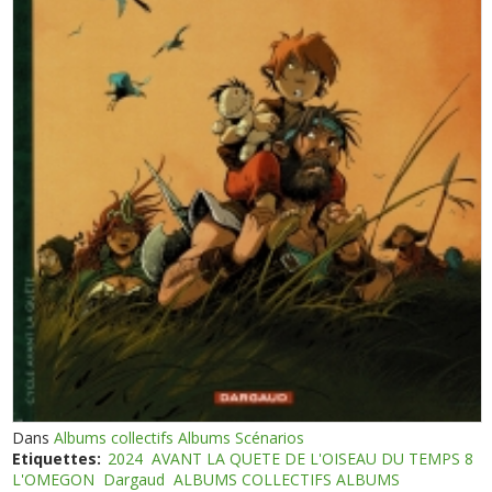
Dans
Albums collectifs Albums Scénarios
Etiquettes:
2024
AVANT LA QUETE DE L'OISEAU DU TEMPS 8
L'OMEGON
Dargaud
ALBUMS COLLECTIFS ALBUMS