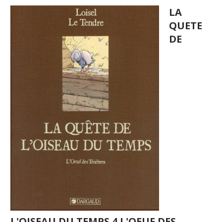
LA
QUETE
DE
L'OISEAU DU TEMPS 4 L'OEUF DES