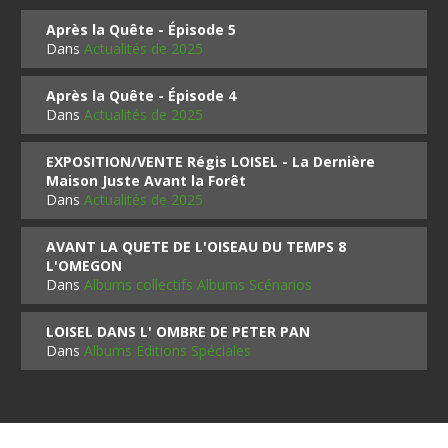
Après la Quête - Épisode 5
Dans
Actualités de 2025
Après la Quête - Épisode 4
Dans
Actualités de 2025
EXPOSITION/VENTE Régis LOISEL - La Dernière
Maison Juste Avant la Forêt
Dans
Actualités de 2025
AVANT LA QUETE DE L'OISEAU DU TEMPS 8
L'OMEGON
Dans
Albums collectifs Albums Scénarios
LOISEL DANS L' OMBRE DE PETER PAN
Dans
Albums Editions Spéciales