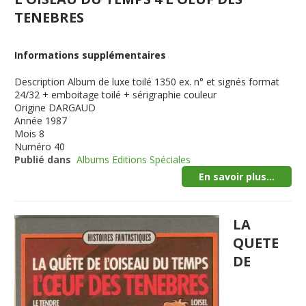
TENEBRES
Informations supplémentaires
Description
Album de luxe toilé 1350 ex. n° et signés format
24/32 + emboitage toilé + sérigraphie couleur
Origine
DARGAUD
Année
1987
Mois
8
Numéro
40
Publié dans
Albums Editions Spéciales
En savoir plus...
LA
QUETE
DE