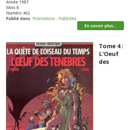
Année
1987
Mois
8
Numéro
402
Publié dans
Promotions - Publicités
En savoir plus...
Tome 4 :
L'Oeuf
des