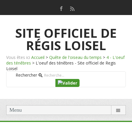
SITE OFFICIEL DE
RÉGIS LOISEL
Vous êtes ici
Accueil
>
Quête de l'oiseau du temps
>
4 - L'oeuf
des ténêbres
>
L'oeuf des ténêbres - Site officiel de Regis
Loisel
Rechercher
Menu