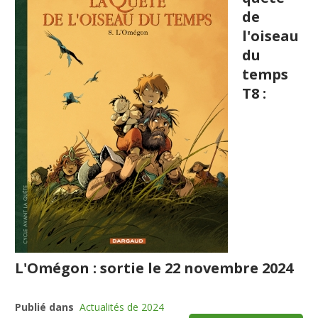
de
l'oiseau
du
temps
T8 :
L'Omégon : sortie le 22 novembre 2024
Publié dans
Actualités de 2024