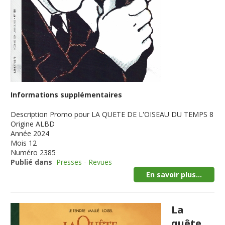
Informations supplémentaires
Description
Promo pour LA QUETE DE L'OISEAU DU TEMPS 8
Origine
ALBD
Année
2024
Mois
12
Numéro
2385
Publié dans
Presses - Revues
En savoir plus...
La
quête