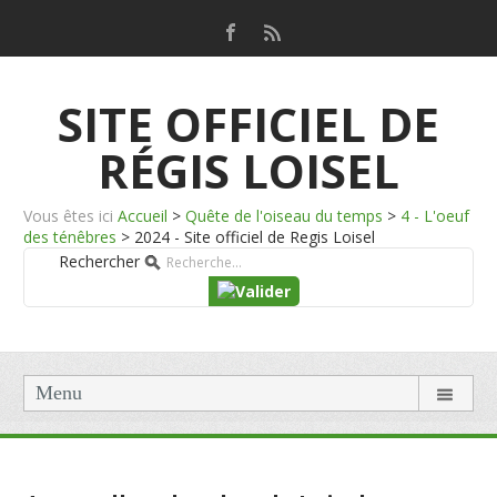
SITE OFFICIEL DE
RÉGIS LOISEL
Vous êtes ici
Accueil
>
Quête de l'oiseau du temps
>
4 - L'oeuf
des ténêbres
>
2024 - Site officiel de Regis Loisel
Rechercher
Menu