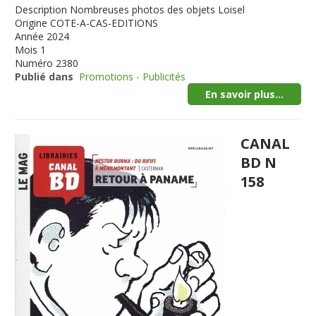
Description
Nombreuses photos des objets Loisel
Origine
COTE-A-CAS-EDITIONS
Année
2024
Mois
1
Numéro
2380
Publié dans
Promotions - Publicités
En savoir plus...
CANAL
BD N
158