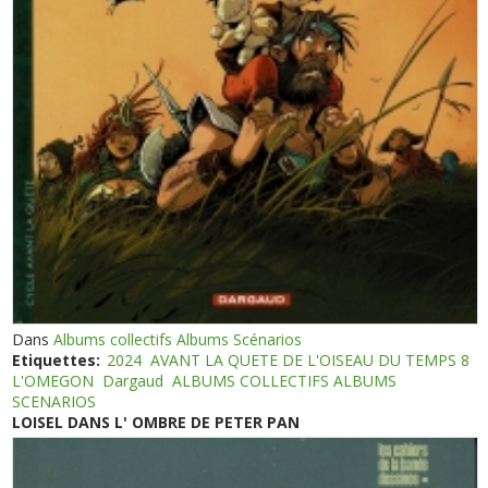
Dans
Albums collectifs Albums Scénarios
Etiquettes:
2024
AVANT LA QUETE DE L'OISEAU DU TEMPS 8
L'OMEGON
Dargaud
ALBUMS COLLECTIFS ALBUMS
SCENARIOS
LOISEL DANS L' OMBRE DE PETER PAN