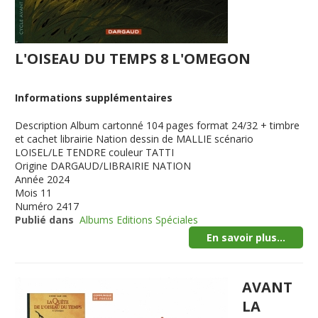
L'OISEAU DU TEMPS 8 L'OMEGON
Informations supplémentaires
Description
Album cartonné 104 pages format 24/32 + timbre
et cachet librairie Nation dessin de MALLIE scénario
LOISEL/LE TENDRE couleur TATTI
Origine
DARGAUD/LIBRAIRIE NATION
Année
2024
Mois
11
Numéro
2417
Publié dans
Albums Editions Spéciales
En savoir plus...
AVANT
LA