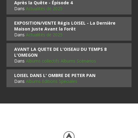
Après la Quête - Épisode 4
Dans
Actualités de 2025
EXPOSITION/VENTE Régis LOISEL - La Dernière
Maison Juste Avant la Forêt
Dans
Actualités de 2025
AVANT LA QUETE DE L'OISEAU DU TEMPS 8
L'OMEGON
Dans
Albums collectifs Albums Scénarios
LOISEL DANS L' OMBRE DE PETER PAN
Dans
Albums Editions Spéciales