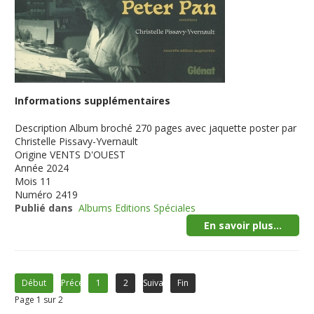
Informations supplémentaires
Description
Album broché 270 pages avec jaquette poster par
Christelle Pissavy-Yvernault
Origine
VENTS D'OUEST
Année
2024
Mois
11
Numéro
2419
Publié dans
Albums Editions Spéciales
En savoir plus...
Début
Précédent
1
2
Suivant
Fin
Page 1 sur 2