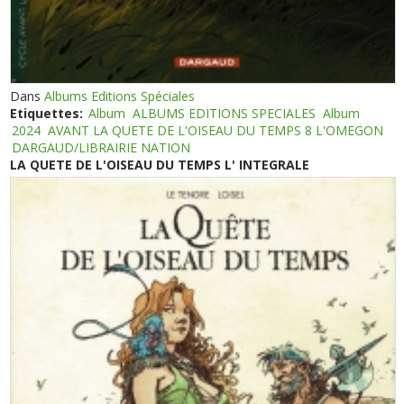
Dans
Albums Editions Spéciales
Etiquettes:
Album
ALBUMS EDITIONS SPECIALES
Album
2024
AVANT LA QUETE DE L'OISEAU DU TEMPS 8 L'OMEGON
DARGAUD/LIBRAIRIE NATION
LA QUETE DE L'OISEAU DU TEMPS L' INTEGRALE