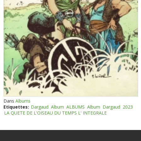
Dans
Albums
Etiquettes:
Dargaud
Album
ALBUMS
Album
Dargaud
2023
LA QUETE DE L'OISEAU DU TEMPS L' INTEGRALE