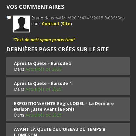
VOS COMMENTAIRES
Bruno
dans %AM, %20 %404 %2015 %08:%Sep
dans
Contact
(
Site
)
"Test de anti-spam protection"
DERNIÈRES PAGES CRÉES SUR LE SITE
Après la Quête - Épisode 5
Dans
Actualités de 2025
Après la Quête - Épisode 4
Dans
Actualités de 2025
EXPOSITION/VENTE Régis LOISEL - La Dernière
Maison Juste Avant la Forêt
Dans
Actualités de 2025
AVANT LA QUETE DE L'OISEAU DU TEMPS 8
L'OMEGON