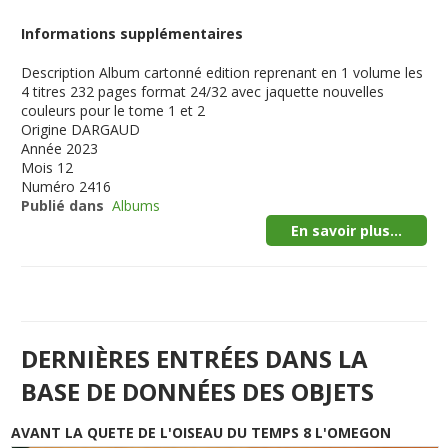
Informations supplémentaires
Description
Album cartonné edition reprenant en 1 volume les
4 titres 232 pages format 24/32 avec jaquette nouvelles
couleurs pour le tome 1 et 2
Origine
DARGAUD
Année
2023
Mois
12
Numéro
2416
Publié dans
Albums
En savoir plus...
DERNIÈRES ENTRÉES DANS LA
BASE DE DONNÉES DES OBJETS
AVANT LA QUETE DE L'OISEAU DU TEMPS 8 L'OMEGON