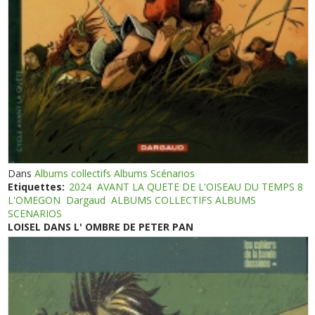
Dans
Albums collectifs Albums Scénarios
Etiquettes:
2024
AVANT LA QUETE DE L'OISEAU DU TEMPS 8
L'OMEGON
Dargaud
ALBUMS COLLECTIFS ALBUMS
SCENARIOS
LOISEL DANS L' OMBRE DE PETER PAN