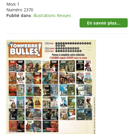
Mois
1
Numéro
2370
Publié dans
illustrations Revues
En savoir plus...