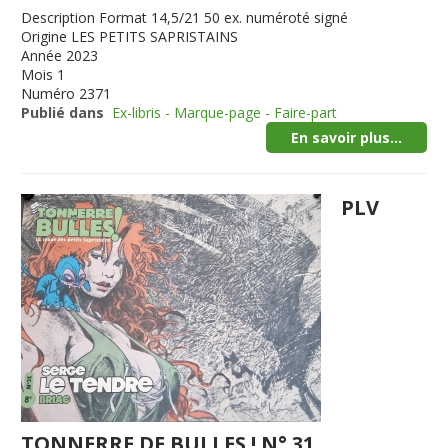
Description
Format 14,5/21 50 ex. numéroté signé
Origine
LES PETITS SAPRISTAINS
Année
2023
Mois
1
Numéro
2371
Publié dans
Ex-libris - Marque-page - Faire-part
En savoir plus...
PLV
TONNERRE DE BULLES ! N° 31