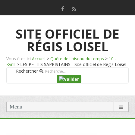
SITE OFFICIEL DE
RÉGIS LOISEL
Vous êtes ici
Accueil
>
Quête de l'oiseau du temps
>
10 -
Kyrill
>
LES PETITS SAPRISTAINS - Site officiel de Regis Loisel
Rechercher
Menu