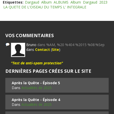
Etiquettes:
Dargaud
Album
ALBUMS
Album
Dargaud
2023
LA QUETE DE L'OISEAU DU TEMPS L' INTEGRALE
VOS COMMENTAIRES
Bruno
dans %AM, %20 %404 %2015 %08:%Sep
dans
Contact
(
Site
)
"Test de anti-spam protection"
DERNIÈRES PAGES CRÉES SUR LE SITE
Après la Quête - Épisode 5
Dans
Actualités de 2025
Après la Quête - Épisode 4
Dans
Actualités de 2025