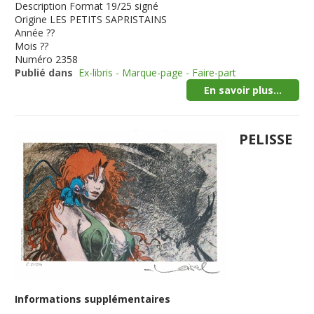
Description
Format 19/25 signé
Origine
LES PETITS SAPRISTAINS
Année
??
Mois
??
Numéro
2358
Publié dans
Ex-libris - Marque-page - Faire-part
En savoir plus...
PELISSE
Informations supplémentaires