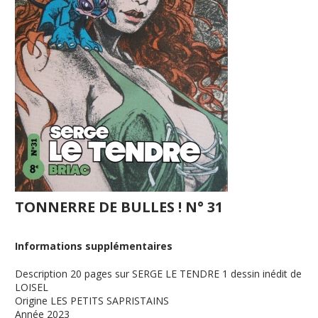
TONNERRE DE BULLES ! N° 31
Informations supplémentaires
Description
20 pages sur SERGE LE TENDRE 1 dessin inédit de
LOISEL
Origine
LES PETITS SAPRISTAINS
Année
2023