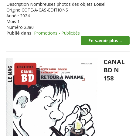
Description
Nombreuses photos des objets Loisel
Origine
COTE-A-CAS-EDITIONS
Année
2024
Mois
1
Numéro
2380
Publié dans
Promotions - Publicités
En savoir plus...
CANAL
BD N
158