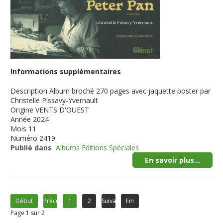
Informations supplémentaires
Description
Album broché 270 pages avec jaquette poster par
Christelle Pissavy-Yvernault
Origine
VENTS D'OUEST
Année
2024
Mois
11
Numéro
2419
Publié dans
Albums Editions Spéciales
En savoir plus...
Début
Précédent
1
2
Suivant
Fin
Page 1 sur 2