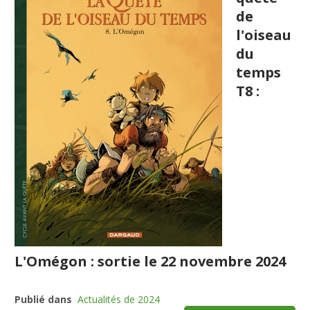
de
l'oiseau
du
temps
T8 :
L'Omégon : sortie le 22 novembre 2024
Publié dans
Actualités de 2024