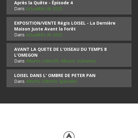
Après la Quête - Épisode 4
Dans
Actualités de 2025
EXPOSITION/VENTE Régis LOISEL - La Dernière
Maison Juste Avant la Forêt
Dans
Actualités de 2025
AVANT LA QUETE DE L'OISEAU DU TEMPS 8
L'OMEGON
Dans
Albums collectifs Albums Scénarios
LOISEL DANS L' OMBRE DE PETER PAN
Dans
Albums Editions Spéciales