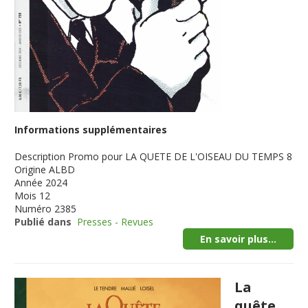
Informations supplémentaires
Description
Promo pour LA QUETE DE L'OISEAU DU TEMPS 8
Origine
ALBD
Année
2024
Mois
12
Numéro
2385
Publié dans
Presses - Revues
En savoir plus...
La
quête