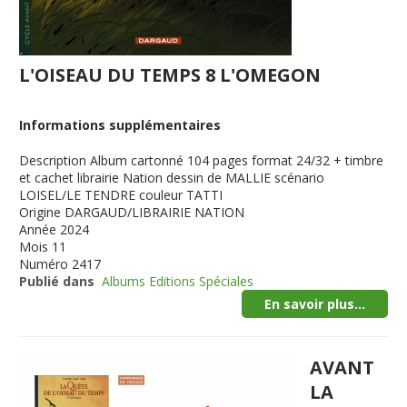
L'OISEAU DU TEMPS 8 L'OMEGON
Informations supplémentaires
Description
Album cartonné 104 pages format 24/32 + timbre
et cachet librairie Nation dessin de MALLIE scénario
LOISEL/LE TENDRE couleur TATTI
Origine
DARGAUD/LIBRAIRIE NATION
Année
2024
Mois
11
Numéro
2417
Publié dans
Albums Editions Spéciales
En savoir plus...
AVANT
LA