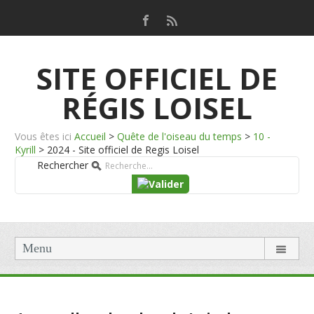
SITE OFFICIEL DE
RÉGIS LOISEL
Vous êtes ici
Accueil
>
Quête de l'oiseau du temps
>
10 -
Kyrill
>
2024 - Site officiel de Regis Loisel
Rechercher
Menu