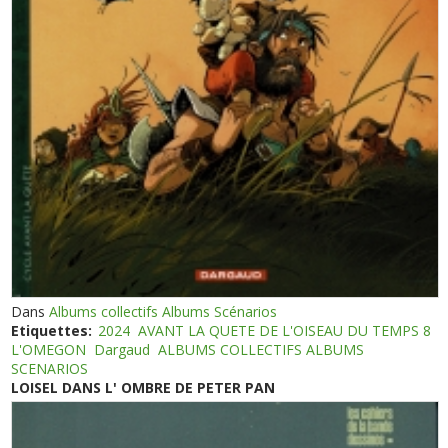
Dans
Albums collectifs Albums Scénarios
Etiquettes:
2024
AVANT LA QUETE DE L'OISEAU DU TEMPS 8
L'OMEGON
Dargaud
ALBUMS COLLECTIFS ALBUMS
SCENARIOS
LOISEL DANS L' OMBRE DE PETER PAN