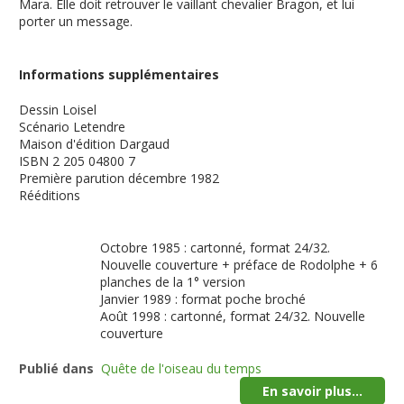
Mara. Elle doit retrouver le vaillant chevalier Bragon, et lui
porter un message.
Informations supplémentaires
Dessin
Loisel
Scénario
Letendre
Maison d'édition
Dargaud
ISBN
2 205 04800 7
Première parution
décembre 1982
Rééditions
Octobre 1985 : cartonné, format 24/32.
Nouvelle couverture + préface de Rodolphe + 6
planches de la 1° version
Janvier 1989 : format poche broché
Août 1998 : cartonné, format 24/32. Nouvelle
couverture
Publié dans
Quête de l'oiseau du temps
En savoir plus...