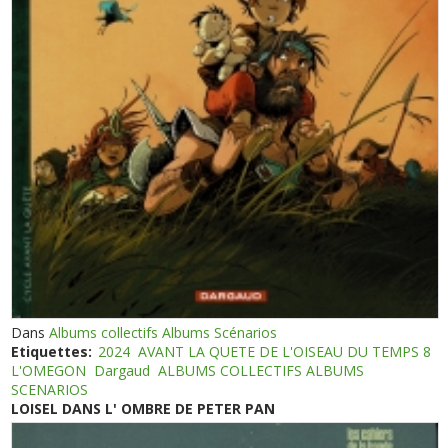
Dans
Albums collectifs Albums Scénarios
Etiquettes:
2024
AVANT LA QUETE DE L'OISEAU DU TEMPS 8
L'OMEGON
Dargaud
ALBUMS COLLECTIFS ALBUMS
SCENARIOS
LOISEL DANS L' OMBRE DE PETER PAN