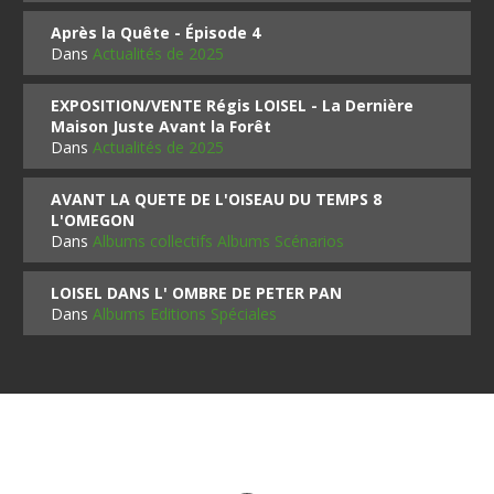
Après la Quête - Épisode 4
Dans
Actualités de 2025
EXPOSITION/VENTE Régis LOISEL - La Dernière
Maison Juste Avant la Forêt
Dans
Actualités de 2025
AVANT LA QUETE DE L'OISEAU DU TEMPS 8
L'OMEGON
Dans
Albums collectifs Albums Scénarios
LOISEL DANS L' OMBRE DE PETER PAN
Dans
Albums Editions Spéciales