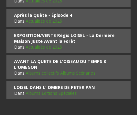
Dans
Actualités de 2025
Après la Quête - Épisode 4
Dans
Actualités de 2025
EXPOSITION/VENTE Régis LOISEL - La Dernière
Maison Juste Avant la Forêt
Dans
Actualités de 2025
AVANT LA QUETE DE L'OISEAU DU TEMPS 8
L'OMEGON
Dans
Albums collectifs Albums Scénarios
LOISEL DANS L' OMBRE DE PETER PAN
Dans
Albums Editions Spéciales