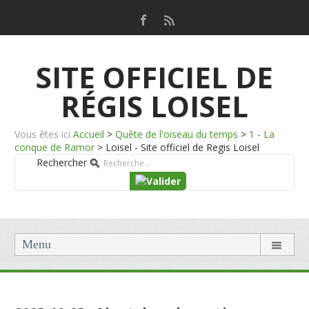
SITE OFFICIEL DE
RÉGIS LOISEL
Vous êtes ici
Accueil
>
Quête de l'oiseau du temps
>
1 - La
conque de Ramor
>
Loisel - Site officiel de Regis Loisel
Rechercher
Menu