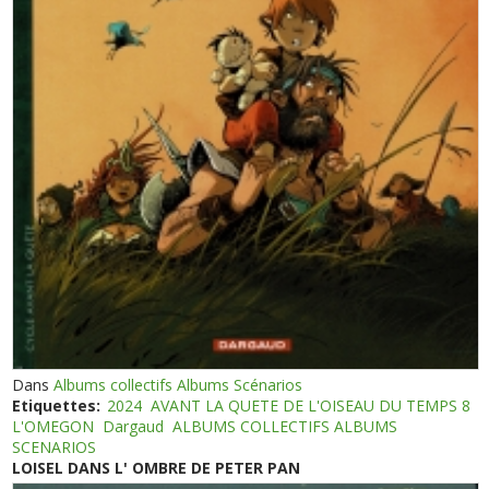
Dans
Albums collectifs Albums Scénarios
Etiquettes:
2024
AVANT LA QUETE DE L'OISEAU DU TEMPS 8
L'OMEGON
Dargaud
ALBUMS COLLECTIFS ALBUMS
SCENARIOS
LOISEL DANS L' OMBRE DE PETER PAN