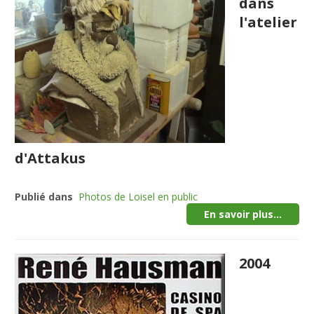
dans
l'atelier
d'Attakus
Publié dans
Photos de Loisel en public
En savoir plus...
2004