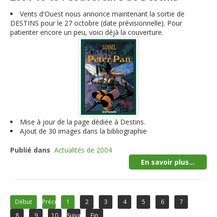
Vents d'Ouest nous annonce maintenant la sortie de
DESTINS pour le 27 octobre (date prévisionnelle). Pour
patienter encore un peu, voici déjà la couverture.
Mise à jour de la page dédiée à Destins.
Ajout de 30 images dans la bibliographie
Publié dans
Actualités de 2004
En savoir plus...
Début
Précédent
1
2
3
4
5
6
7
8
9
10
Suivant
Fin