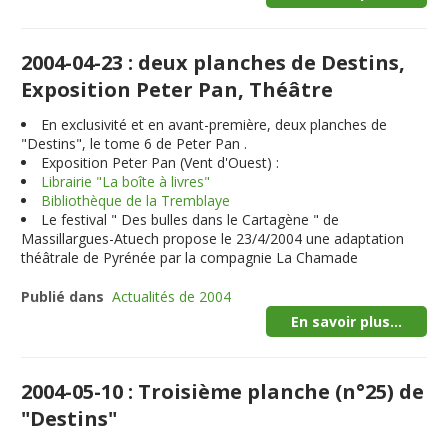
2004-04-23 : deux planches de Destins,
Exposition Peter Pan, Théâtre
En exclusivité et en avant-première,
deux planches
de
"Destins", le tome 6 de Peter Pan .
Exposition Peter Pan (Vent d'Ouest) :
Librairie "La boîte à livres"
Bibliothèque de la Tremblaye
Le festival " Des bulles dans le Cartagène " de
Massillargues-Atuech propose le 23/4/2004 une adaptation
théâtrale de Pyrénée par la compagnie La Chamade
Publié dans
Actualités de 2004
En savoir plus...
2004-05-10 : Troisième planche (n°25) de
"Destins"