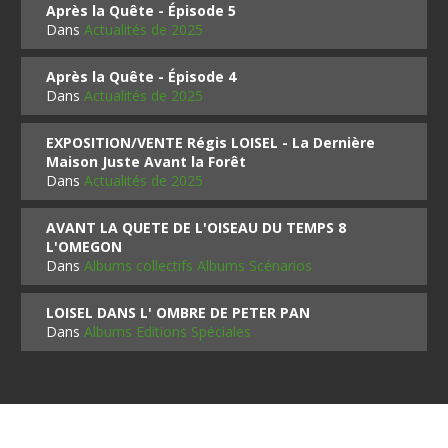
Après la Quête - Épisode 5
Dans
Actualités de 2025
Après la Quête - Épisode 4
Dans
Actualités de 2025
EXPOSITION/VENTE Régis LOISEL - La Dernière
Maison Juste Avant la Forêt
Dans
Actualités de 2025
AVANT LA QUETE DE L'OISEAU DU TEMPS 8
L'OMEGON
Dans
Albums collectifs Albums Scénarios
LOISEL DANS L' OMBRE DE PETER PAN
Dans
Albums Editions Spéciales