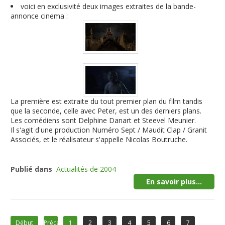
voici en exclusivité deux images extraites de la bande-
annonce cinema :
La première est extraite du tout premier plan du film tandis
que la seconde, celle avec Peter, est un des derniers plans.
Les comédiens sont Delphine Danart et Steevel Meunier.
Il s'agit d'une production Numéro Sept / Maudit Clap / Granit
Associés, et le réalisateur s'appelle Nicolas Boutruche.
Publié dans
Actualités de 2004
En savoir plus...
Début
Précédent
1
2
3
4
5
6
7