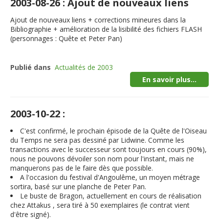
2003-08-26 : Ajout de nouveaux liens
Ajout de nouveaux liens + corrections mineures dans la
Bibliographie + amélioration de la lisibilité des fichiers FLASH
(personnages : Quête et Peter Pan)
Publié dans
Actualités de 2003
En savoir plus...
2003-10-22 :
C'est confirmé, le prochain épisode de la Quête de l'Oiseau
du Temps ne sera pas dessiné par Lidwine. Comme les
transactions avec le successeur sont toujours en cours (90%),
nous ne pouvons dévoiler son nom pour l'instant, mais ne
manquerons pas de le faire dès que possible.
A l'occasion du festival d'Angoulême, un moyen métrage
sortira, basé sur une planche de Peter Pan.
Le buste de Bragon, actuellement en cours de réalisation
chez Attakus , sera tiré à 50 exemplaires (le contrat vient
d'être signé).