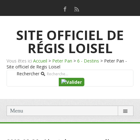
SITE OFFICIEL DE
RÉGIS LOISEL
Vous êtes ici
Accueil
>
Peter Pan
>
6 - Destins
>
Peter Pan -
Site officiel de Regis Loisel
Rechercher
Menu