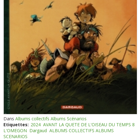
Dans
Albums collectifs Albums Scénarios
Etiquettes:
2024
AVANT LA QUETE DE L'OISEAU DU TEMPS 8
L'OMEGON
Dargaud
ALBUMS COLLECTIFS ALBUMS
SCENARIOS