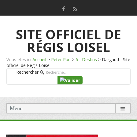
SITE OFFICIEL DE
RÉGIS LOISEL
Vous êtes ici
Accueil
>
Peter Pan
>
6 - Destins
>
Dargaud - Site
officiel de Regis Loisel
Rechercher
Menu