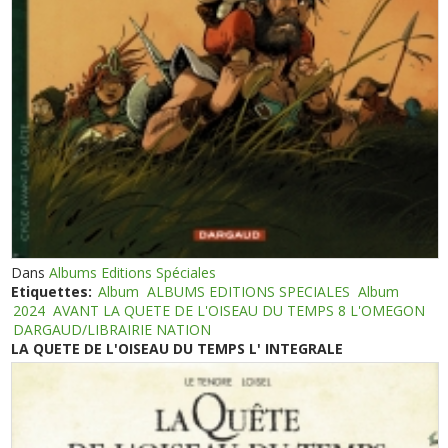
Dans
Albums Editions Spéciales
Etiquettes:
Album
ALBUMS EDITIONS SPECIALES
Album
2024
AVANT LA QUETE DE L'OISEAU DU TEMPS 8 L'OMEGON
DARGAUD/LIBRAIRIE NATION
LA QUETE DE L'OISEAU DU TEMPS L' INTEGRALE