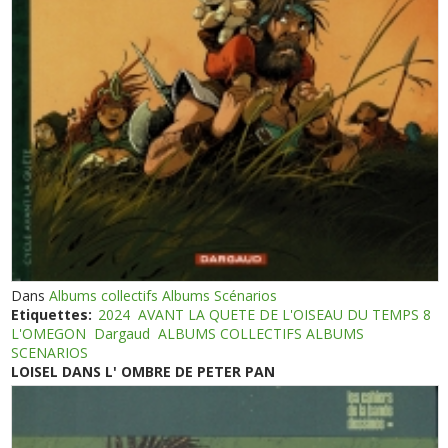
Dans
Albums collectifs Albums Scénarios
Etiquettes:
2024
AVANT LA QUETE DE L'OISEAU DU TEMPS 8
L'OMEGON
Dargaud
ALBUMS COLLECTIFS ALBUMS
SCENARIOS
LOISEL DANS L' OMBRE DE PETER PAN