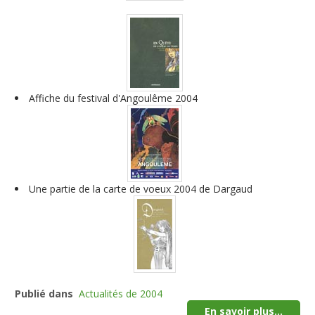
Affiche du festival d'Angoulême 2004
Une partie de la carte de voeux 2004 de Dargaud
Publié dans
Actualités de 2004
En savoir plus...