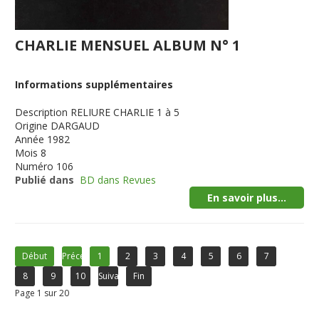
CHARLIE MENSUEL ALBUM N° 1
Informations supplémentaires
Description
RELIURE CHARLIE 1 à 5
Origine
DARGAUD
Année
1982
Mois
8
Numéro
106
Publié dans
BD dans Revues
En savoir plus...
Début
Précédent
1
2
3
4
5
6
7
8
9
10
Suivant
Fin
Page 1 sur 20