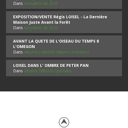
Dans
Actualités de 2025
EXPOSITION/VENTE Régis LOISEL - La Dernière
Maison Juste Avant la Forêt
Dans
Actualités de 2025
AVANT LA QUETE DE L'OISEAU DU TEMPS 8
L'OMEGON
Dans
Albums collectifs Albums Scénarios
LOISEL DANS L' OMBRE DE PETER PAN
Dans
Albums Editions Spéciales