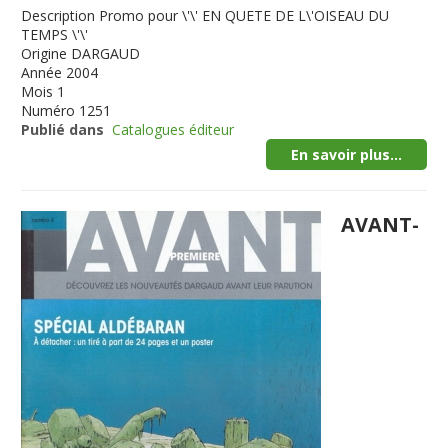
Description
Promo pour \'\' EN QUETE DE L\'OISEAU DU
TEMPS \'\'
Origine
DARGAUD
Année
2004
Mois
1
Numéro
1251
Publié dans
Catalogues éditeur
En savoir plus...
AVANT-