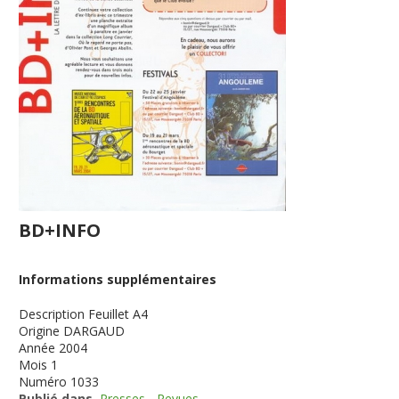
BD+INFO
Informations supplémentaires
Description
Feuillet A4
Origine
DARGAUD
Année
2004
Mois
1
Numéro
1033
Publié dans
Presses - Revues