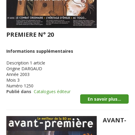
PREMIERE N° 20
Informations supplémentaires
Description
1 article
Origine
DARGAUD
Année
2003
Mois
3
Numéro
1250
Publié dans
Catalogues éditeur
En savoir plus...
AVANT-