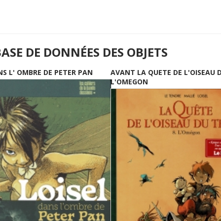
BASE DE DONNÉES DES OBJETS
NS L' OMBRE DE PETER PAN
AVANT LA QUETE DE L'OISEAU 
L'OMEGON