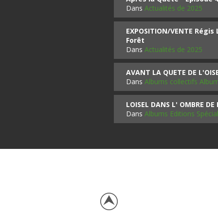
Dans
Actualités de 2025
EXPOSITION/VENTE Régis LO
Forêt
Dans
Actualités de 2025
AVANT LA QUETE DE L'OI
Dans
Albums collectifs Albu
LOISEL DANS L' OMBRE DE
Dans
Albums Editions Spécia