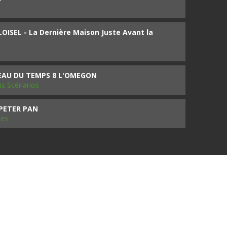
ISEL - La Dernière Maison Juste Avant la
SEAU DU TEMPS 8 L'OMEGON
ms Scénarios
 PETER PAN
les