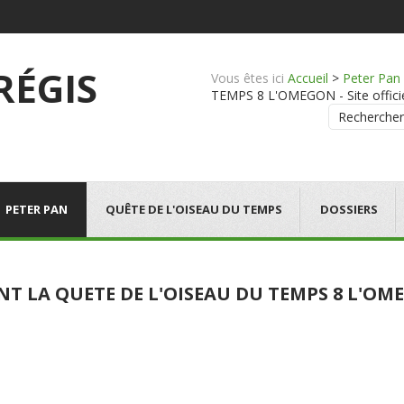
 RÉGIS
Vous êtes ici
Accueil
>
Peter Pan
TEMPS 8 L'OMEGON - Site officie
Rechercher
PETER PAN
QUÊTE DE L'OISEAU DU TEMPS
DOSSIERS
NT LA QUETE DE L'OISEAU DU TEMPS 8 L'O