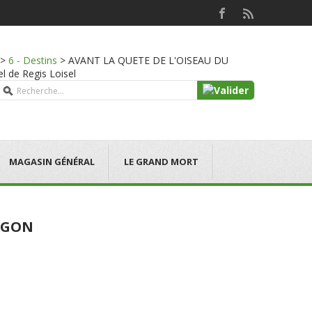
>
6 - Destins
>
AVANT LA QUETE DE L'OISEAU DU
l de Regis Loisel
MAGASIN GÉNÉRAL
LE GRAND MORT
MEGON