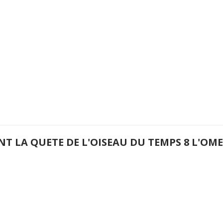
NT LA QUETE DE L'OISEAU DU TEMPS 8 L'O