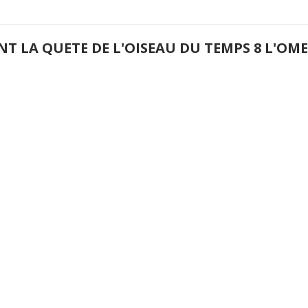
NT LA QUETE DE L'OISEAU DU TEMPS 8 L'O