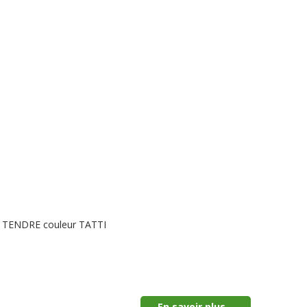
LE TENDRE couleur TATTI
En savoir plus...