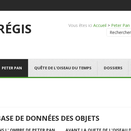
 RÉGIS
Vous êtes ici
Accueil
>
Peter Pan
Rechercher
PETER PAN
QUÊTE DE L'OISEAU DU TEMPS
DOSSIERS
BASE DE DONNÉES DES OBJETS
NS L' OMBRE DE PETER PAN
AVANT LA QUETE DE L'OISEAU 