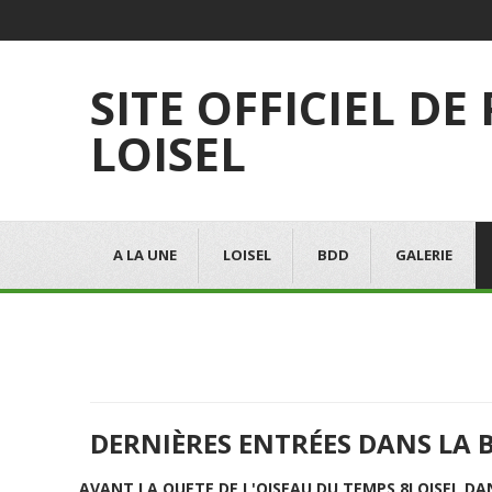
SITE OFFICIEL DE
LOISEL
A LA UNE
LOISEL
BDD
GALERIE
DERNIÈRES ENTRÉES DANS LA 
AVANT LA QUETE DE L'OISEAU DU TEMPS 8
LOISEL DA