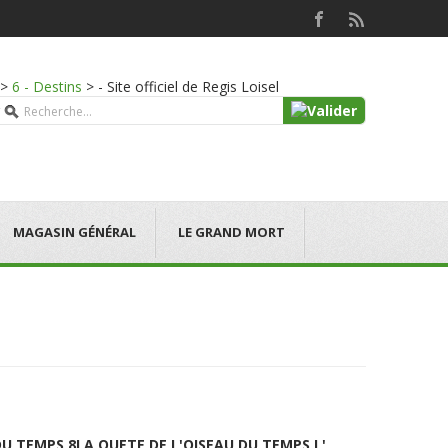
>
6 - Destins
>
- Site officiel de Regis Loisel
MAGASIN GÉNÉRAL
LE GRAND MORT
DU TEMPS 8
LA QUETE DE L'OISEAU DU TEMPS L'