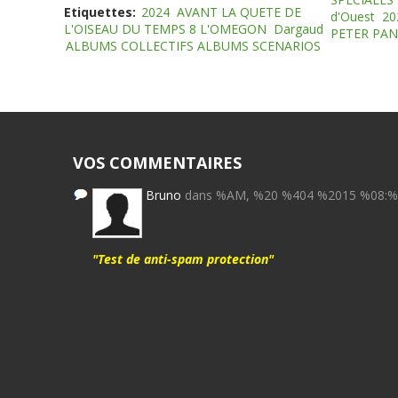
Etiquettes:
2024
AVANT LA QUETE DE
d'Ouest
20
L'OISEAU DU TEMPS 8 L'OMEGON
Dargaud
PETER PAN
ALBUMS COLLECTIFS ALBUMS SCENARIOS
VOS COMMENTAIRES
Bruno
dans %AM, %20 %404 %2015 %08:
"Test de anti-spam protection"