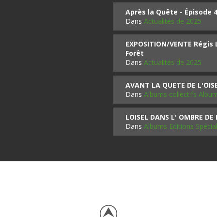
Après la Quête - Épisode 
Dans
Actualités de 2025
EXPOSITION/VENTE Régis LO
Forêt
Dans
Actualités de 2025
AVANT LA QUETE DE L'OI
Dans
Albums collectifs Albu
LOISEL DANS L' OMBRE DE
Dans
Albums Editions Spécia