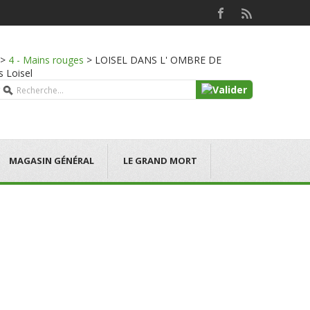
>
4 - Mains rouges
>
LOISEL DANS L' OMBRE DE
s Loisel
MAGASIN GÉNÉRAL
LE GRAND MORT