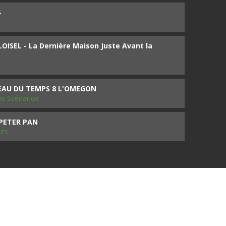
4
ISEL - La Dernière Maison Juste Avant la
SEAU DU TEMPS 8 L'OMEGON
ms Scénarios
 PETER PAN
les