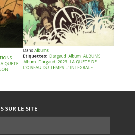
Dans
Albums
Etiquettes:
Dargaud
Album
ALBUMS
TIONS
Album
Dargaud
2023
LA QUETE DE
LA QUETE
L'OISEAU DU TEMPS L' INTEGRALE
EGON
S SUR LE SITE
5