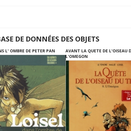
BASE DE DONNÉES DES OBJETS
NS L' OMBRE DE PETER PAN
AVANT LA QUETE DE L'OISEAU 
L'OMEGON