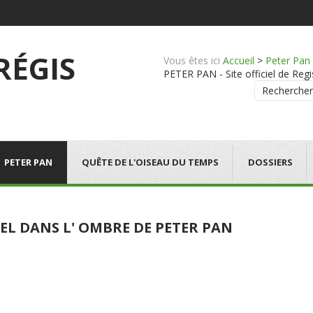
 RÉGIS
Vous êtes ici
Accueil
>
Peter Pan
PETER PAN - Site officiel de Regi
Rechercher
PETER PAN
QUÊTE DE L'OISEAU DU TEMPS
DOSSIERS
EL DANS L' OMBRE DE PETER PAN