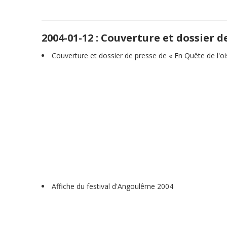
2004-01-12 : Couverture et dossier d
Couverture et dossier de presse de « En Quête de l'o
Affiche du festival d'Angoulême 2004