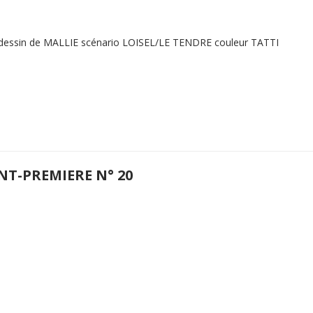
 dessin de MALLIE scénario LOISEL/LE TENDRE couleur TATTI
NT-PREMIERE N° 20