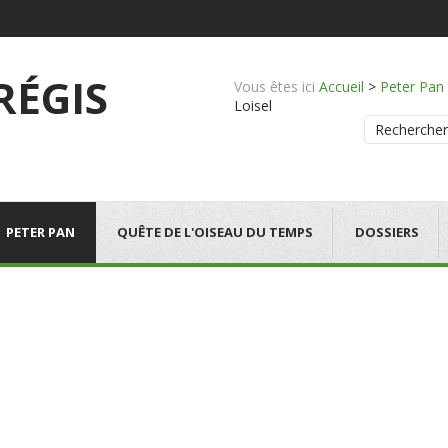
 RÉGIS
Vous êtes ici
Accueil
>
Peter Pan
Loisel
Rechercher
PETER PAN
QUÊTE DE L'OISEAU DU TEMPS
DOSSIERS