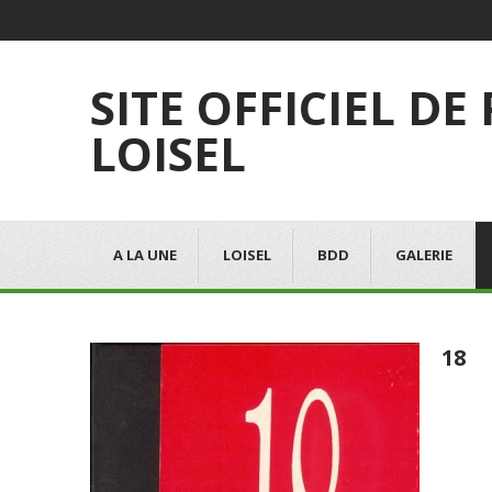
SITE OFFICIEL DE
LOISEL
A LA UNE
LOISEL
BDD
GALERIE
18