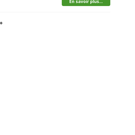
En savoir plus...
»