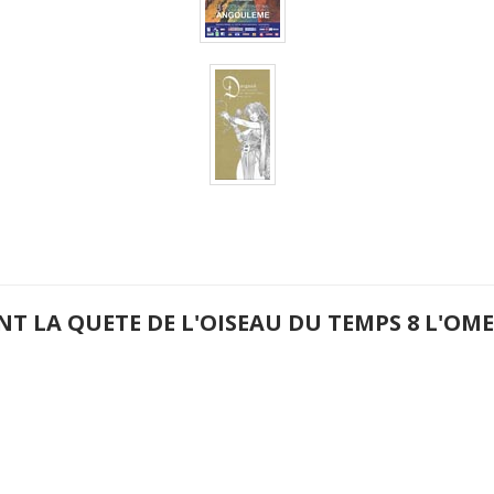
NT LA QUETE DE L'OISEAU DU TEMPS 8 L'O