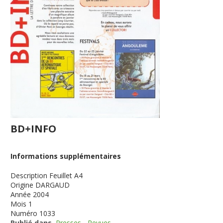
BD+INFO
Informations supplémentaires
Description
Feuillet A4
Origine
DARGAUD
Année
2004
Mois
1
Numéro
1033
Publié dans
Presses - Revues