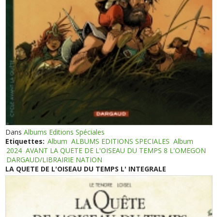
Dans
Albums Editions Spéciales
Etiquettes:
Album
ALBUMS EDITIONS SPECIALES
Album
2024
AVANT LA QUETE DE L'OISEAU DU TEMPS 8 L'OMEGON
DARGAUD/LIBRAIRIE NATION
LA QUETE DE L'OISEAU DU TEMPS L' INTEGRALE