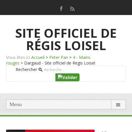
SITE OFFICIEL DE
RÉGIS LOISEL
Vous êtes ici
Accueil
>
Peter Pan
>
4 - Mains
rouges
>
Dargaud - Site officiel de Regis Loisel
Rechercher
Menu