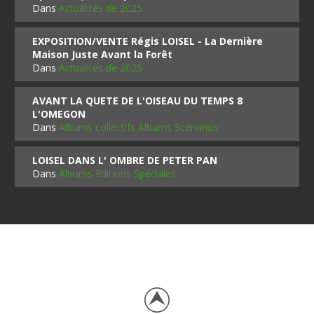
Dans
Actualités de 2025
EXPOSITION/VENTE Régis LOISEL - La Dernière
Maison Juste Avant la Forêt
Dans
Actualités de 2025
AVANT LA QUETE DE L'OISEAU DU TEMPS 8
L'OMEGON
Dans
Albums collectifs Albums Scénarios
LOISEL DANS L' OMBRE DE PETER PAN
Dans
Albums Editions Spéciales