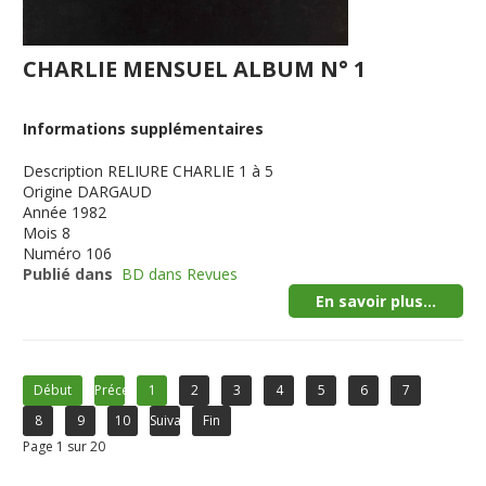
CHARLIE MENSUEL ALBUM N° 1
Informations supplémentaires
Description
RELIURE CHARLIE 1 à 5
Origine
DARGAUD
Année
1982
Mois
8
Numéro
106
Publié dans
BD dans Revues
En savoir plus...
Début
Précédent
1
2
3
4
5
6
7
8
9
10
Suivant
Fin
Page 1 sur 20