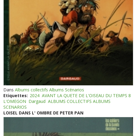
Dans
Albums collectifs Albums Scénarios
Etiquettes:
2024
AVANT LA QUETE DE L'OISEAU DU TEMPS 8
L'OMEGON
Dargaud
ALBUMS COLLECTIFS ALBUMS
SCENARIOS
LOISEL DANS L' OMBRE DE PETER PAN