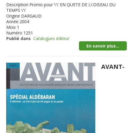
Description
Promo pour \'\' EN QUETE DE L\'OISEAU DU
TEMPS \'\'
Origine
DARGAUD
Année
2004
Mois
1
Numéro
1251
Publié dans
Catalogues éditeur
En savoir plus...
AVANT-