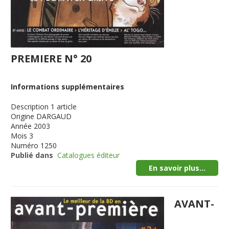
PREMIERE N° 20
Informations supplémentaires
Description
1 article
Origine
DARGAUD
Année
2003
Mois
3
Numéro
1250
Publié dans
Catalogues éditeur
En savoir plus...
AVANT-