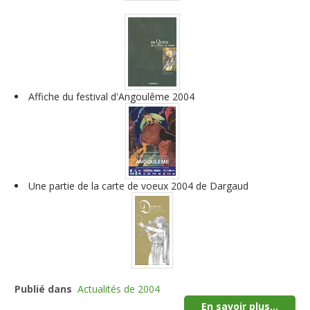
Affiche du festival d'Angoulême 2004
Une partie de la carte de voeux 2004 de Dargaud
Publié dans
Actualités de 2004
En savoir plus...