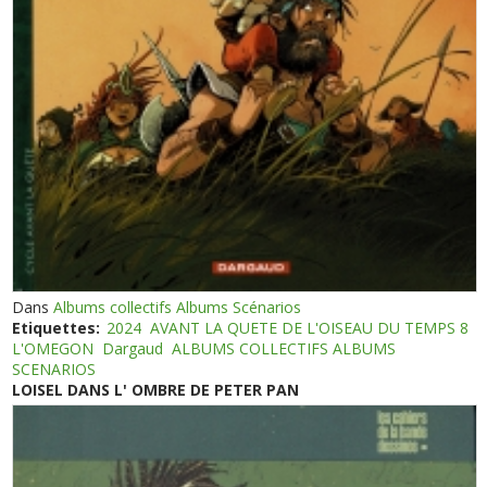
Dans
Albums collectifs Albums Scénarios
Etiquettes:
2024
AVANT LA QUETE DE L'OISEAU DU TEMPS 8
L'OMEGON
Dargaud
ALBUMS COLLECTIFS ALBUMS
SCENARIOS
LOISEL DANS L' OMBRE DE PETER PAN