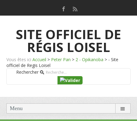
SITE OFFICIEL DE
RÉGIS LOISEL
Vous êtes ici
Accueil
>
Peter Pan
>
2 - Opikanoba
>
- Site
officiel de Regis Loisel
Rechercher
Menu