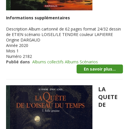
Informations supplémentaires
Description
Album cartonné de 62 pages format 24/32 dessin
de ETIEN scénario LOISEL/LE TENDRE couleur LAPIERRE
Origine
DARGAUD
Année
2020
Mois
1
Numéro
2182
Publié dans
Albums collectifs Albums Scénarios
En savoir plus...
LA
QUETE
DE