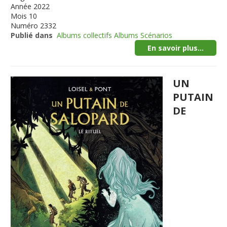
Année
2022
Mois
10
Numéro
2332
Publié dans
Albums collectifs Albums Scénarios
En savoir plus...
UN
PUTAIN
DE