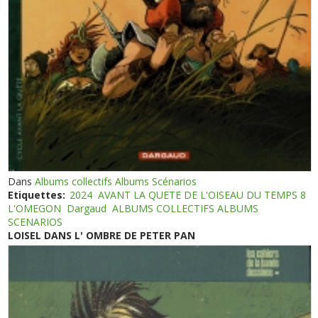
Dans
Albums collectifs Albums Scénarios
Etiquettes:
2024
AVANT LA QUETE DE L'OISEAU DU TEMPS 8
L'OMEGON
Dargaud
ALBUMS COLLECTIFS ALBUMS
SCENARIOS
LOISEL DANS L' OMBRE DE PETER PAN