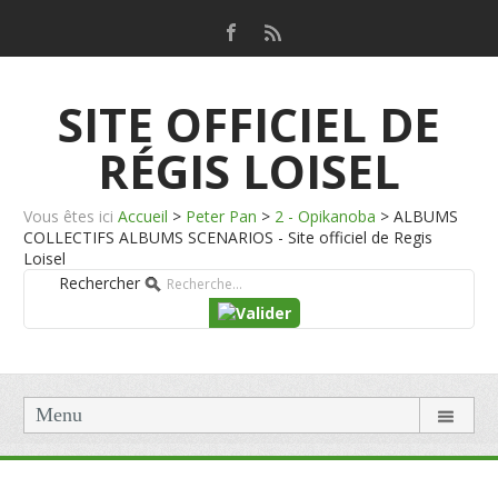
SITE OFFICIEL DE
RÉGIS LOISEL
Vous êtes ici
Accueil
>
Peter Pan
>
2 - Opikanoba
>
ALBUMS
COLLECTIFS ALBUMS SCENARIOS - Site officiel de Regis
Loisel
Rechercher
Menu