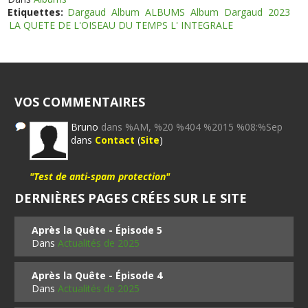
Etiquettes:
Dargaud
Album
ALBUMS
Album
Dargaud
2023
LA QUETE DE L'OISEAU DU TEMPS L' INTEGRALE
VOS COMMENTAIRES
Bruno
dans %AM, %20 %404 %2015 %08:%Sep
dans
Contact
(
Site
)
"Test de anti-spam protection"
DERNIÈRES PAGES CRÉES SUR LE SITE
Après la Quête - Épisode 5
Dans
Actualités de 2025
Après la Quête - Épisode 4
Dans
Actualités de 2025