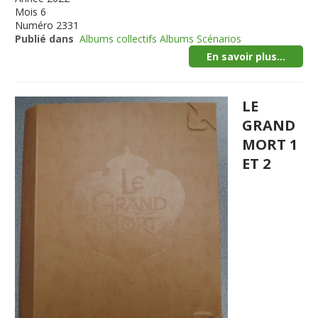
Mois
6
Numéro
2331
Publié dans
Albums collectifs Albums Scénarios
En savoir plus...
LE
GRAND
MORT 1
ET 2