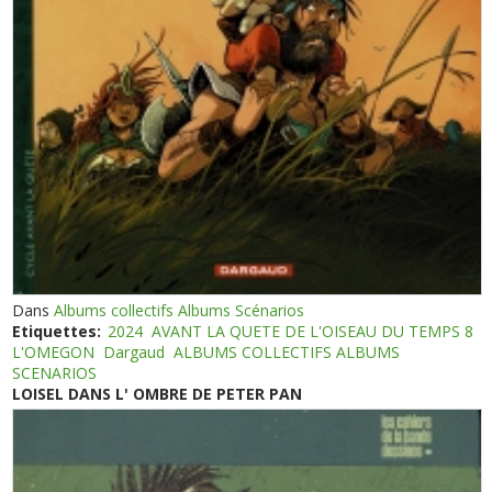
Dans
Albums collectifs Albums Scénarios
Etiquettes:
2024
AVANT LA QUETE DE L'OISEAU DU TEMPS 8
L'OMEGON
Dargaud
ALBUMS COLLECTIFS ALBUMS
SCENARIOS
LOISEL DANS L' OMBRE DE PETER PAN