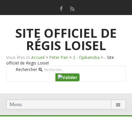
SITE OFFICIEL DE
RÉGIS LOISEL
Vous êtes ici
Accueil
>
Peter Pan
>
2 - Opikanoba
>
- Site
officiel de Regis Loisel
Rechercher
Menu