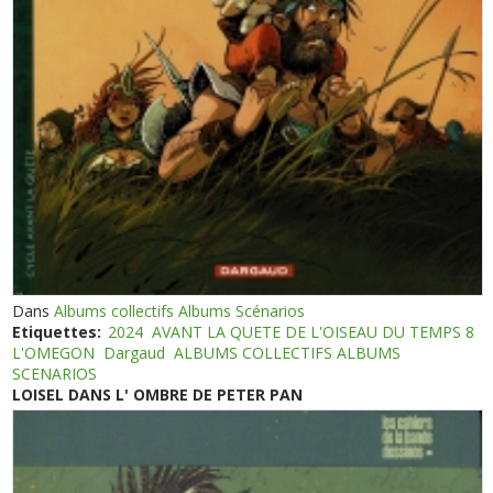
Dans
Albums collectifs Albums Scénarios
Etiquettes:
2024
AVANT LA QUETE DE L'OISEAU DU TEMPS 8
L'OMEGON
Dargaud
ALBUMS COLLECTIFS ALBUMS
SCENARIOS
LOISEL DANS L' OMBRE DE PETER PAN