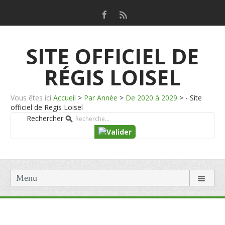
SITE OFFICIEL DE
RÉGIS LOISEL
Vous êtes ici
Accueil
>
Par Année
>
De 2020 à 2029
>
- Site
officiel de Regis Loisel
Rechercher
Menu