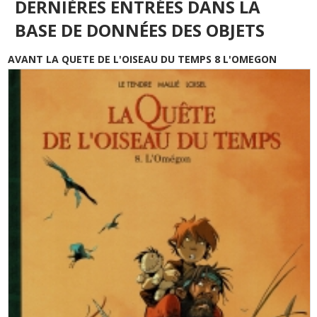
DERNIÈRES ENTRÉES DANS LA
BASE DE DONNÉES DES OBJETS
AVANT LA QUETE DE L'OISEAU DU TEMPS 8 L'OMEGON