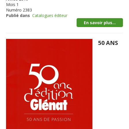
Mois
1
Numéro
2383
Publié dans
Catalogues éditeur
En savoir plus...
50 ANS