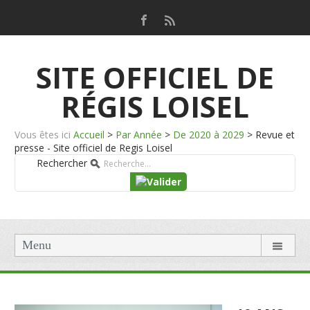
SITE OFFICIEL DE
RÉGIS LOISEL
Vous êtes ici
Accueil
>
Par Année
>
De 2020 à 2029
>
Revue et
presse - Site officiel de Regis Loisel
Rechercher
Menu