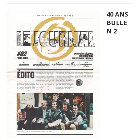
40 ANS
BULLE
N 2