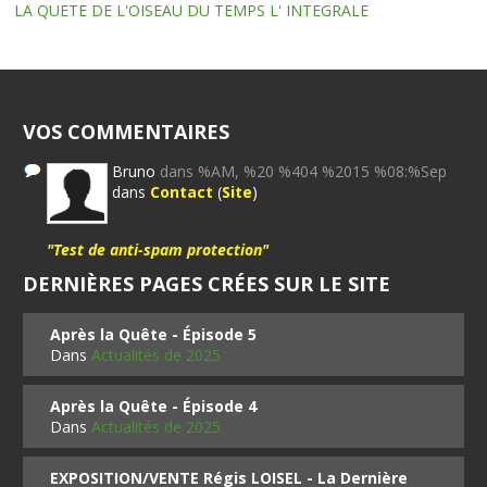
LA QUETE DE L'OISEAU DU TEMPS L' INTEGRALE
VOS COMMENTAIRES
Bruno
dans %AM, %20 %404 %2015 %08:%Sep
dans
Contact
(
Site
)
"Test de anti-spam protection"
DERNIÈRES PAGES CRÉES SUR LE SITE
Après la Quête - Épisode 5
Dans
Actualités de 2025
Après la Quête - Épisode 4
Dans
Actualités de 2025
EXPOSITION/VENTE Régis LOISEL - La Dernière