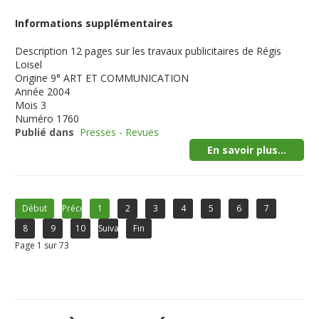
Informations supplémentaires
Description
12 pages sur les travaux publicitaires de Régis
Loisel
Origine
9° ART ET COMMUNICATION
Année
2004
Mois
3
Numéro
1760
Publié dans
Presses - Revues
En savoir plus...
Début
Précédent
1
2
3
4
5
6
7
8
9
10
Suivant
Fin
Page 1 sur 73