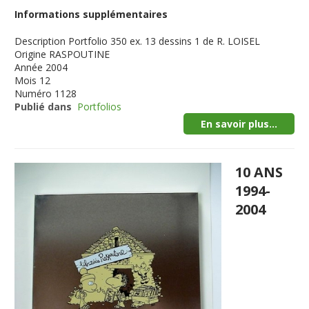
Informations supplémentaires
Description
Portfolio 350 ex. 13 dessins 1 de R. LOISEL
Origine
RASPOUTINE
Année
2004
Mois
12
Numéro
1128
Publié dans
Portfolios
En savoir plus...
10 ANS
1994-
2004