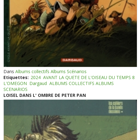
Dans
Albums collectifs Albums Scénarios
Etiquettes:
2024
AVANT LA QUETE DE L'OISEAU DU TEMPS 8
L'OMEGON
Dargaud
ALBUMS COLLECTIFS ALBUMS
SCENARIOS
LOISEL DANS L' OMBRE DE PETER PAN