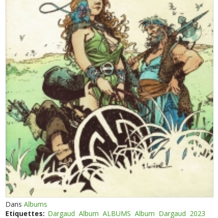
Dans
Albums
Etiquettes:
Dargaud
Album
ALBUMS
Album
Dargaud
2023