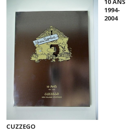
10 ANS
1994-
2004
CUZZEGO