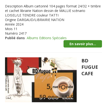
Description
Album cartonné 104 pages format 24/32 + timbre
et cachet librairie Nation dessin de MALLIE scénario
LOISEL/LE TENDRE couleur TATTI
Origine
DARGAUD/LIBRAIRIE NATION
Année
2024
Mois
11
Numéro
2417
Publié dans
Albums Editions Spéciales
En savoir plus...
BD
FUGUE
CAFE