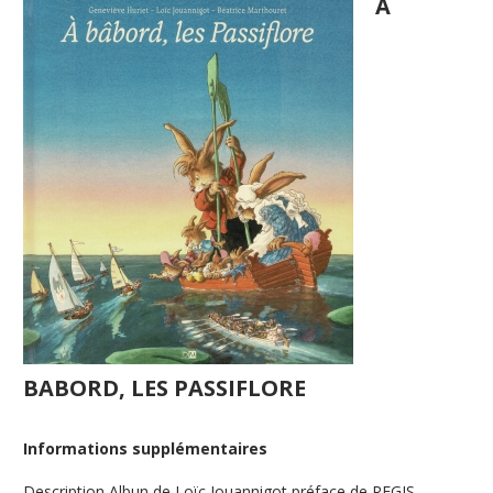
A
BABORD, LES PASSIFLORE
Informations supplémentaires
Description
Albun de Loïc Jouannigot préface de REGIS