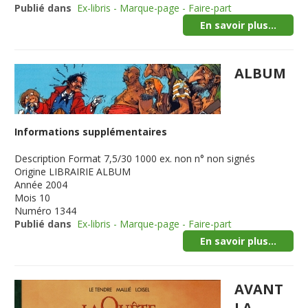
Publié dans
Ex-libris - Marque-page - Faire-part
En savoir plus...
ALBUM
Informations supplémentaires
Description
Format 7,5/30 1000 ex. non n° non signés
Origine
LIBRAIRIE ALBUM
Année
2004
Mois
10
Numéro
1344
Publié dans
Ex-libris - Marque-page - Faire-part
En savoir plus...
AVANT
LA