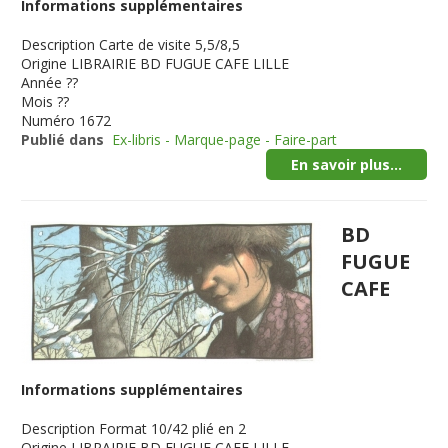
Informations supplémentaires
Description
Carte de visite 5,5/8,5
Origine
LIBRAIRIE BD FUGUE CAFE LILLE
Année
??
Mois
??
Numéro
1672
Publié dans
Ex-libris - Marque-page - Faire-part
En savoir plus...
BD
FUGUE
CAFE
Informations supplémentaires
Description
Format 10/42 plié en 2
Origine
LIBRAIRIE BD FUGUE CAFE LILLE