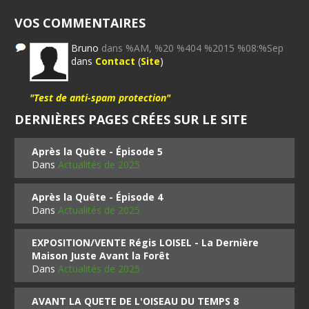
VOS COMMENTAIRES
Bruno
dans %AM, %20 %404 %2015 %08:%Sep
dans
Contact
(
Site
)
"Test de anti-spam protection"
DERNIÈRES PAGES CRÉES SUR LE SITE
Après la Quête - Épisode 5
Dans
Actualités de 2025
Après la Quête - Épisode 4
Dans
Actualités de 2025
EXPOSITION/VENTE Régis LOISEL - La Dernière
Maison Juste Avant la Forêt
Dans
Actualités de 2025
AVANT LA QUETE DE L'OISEAU DU TEMPS 8