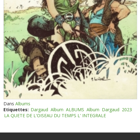
Dans
Albums
Etiquettes:
Dargaud
Album
ALBUMS
Album
Dargaud
2023
LA QUETE DE L'OISEAU DU TEMPS L' INTEGRALE